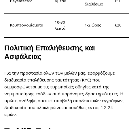
Paysafecard
Άμεσα
€10
διαθέσιμο
10-30
Κρυπτονομίσματα
1-2 ώρες
€20
λεπτά
Πολιτική Επαλήθευσης και
Ασφάλειας
Για την προστασία όλων των μελών μας, εφαρμόζουμε
διαδικασία επαλήθευσης ταυτότητας (KYC) που
συμμορφώνεται με τις ευρωπαϊκές οδηγίες κατά της
νομιμοποίησης εσόδων από παράνομες δραστηριότητες. Η
πρώτη ανάληψη απαιτεί υποβολή αποδεικτικών εγγράφων,
διαδικασία που ολοκληρώνεται συνήθως εντός 12-24
ωρών.