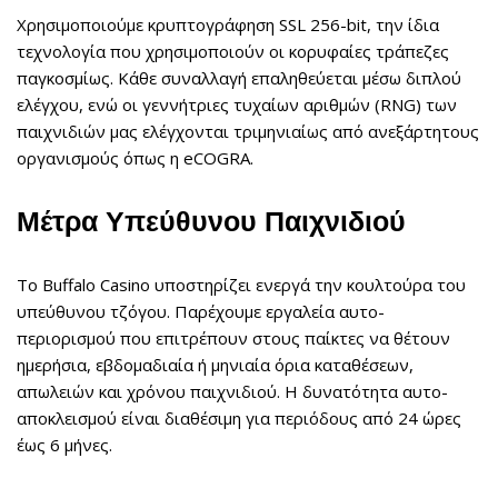
Χρησιμοποιούμε κρυπτογράφηση SSL 256-bit, την ίδια
τεχνολογία που χρησιμοποιούν οι κορυφαίες τράπεζες
παγκοσμίως. Κάθε συναλλαγή επαληθεύεται μέσω διπλού
ελέγχου, ενώ οι γεννήτριες τυχαίων αριθμών (RNG) των
παιχνιδιών μας ελέγχονται τριμηνιαίως από ανεξάρτητους
οργανισμούς όπως η eCOGRA.
Μέτρα Υπεύθυνου Παιχνιδιού
Το Buffalo Casino υποστηρίζει ενεργά την κουλτούρα του
υπεύθυνου τζόγου. Παρέχουμε εργαλεία αυτο-
περιορισμού που επιτρέπουν στους παίκτες να θέτουν
ημερήσια, εβδομαδιαία ή μηνιαία όρια καταθέσεων,
απωλειών και χρόνου παιχνιδιού. Η δυνατότητα αυτο-
αποκλεισμού είναι διαθέσιμη για περιόδους από 24 ώρες
έως 6 μήνες.