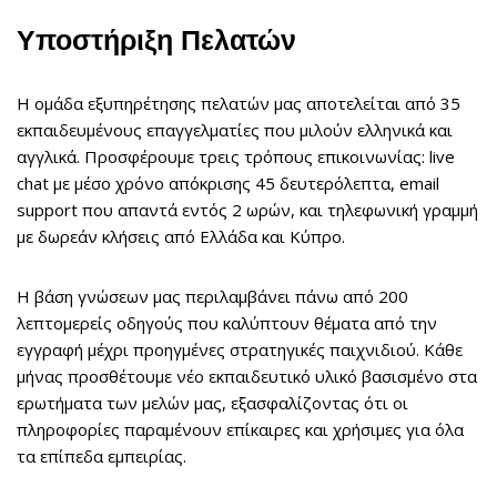
Υποστήριξη Πελατών
Η ομάδα εξυπηρέτησης πελατών μας αποτελείται από 35
εκπαιδευμένους επαγγελματίες που μιλούν ελληνικά και
αγγλικά. Προσφέρουμε τρεις τρόπους επικοινωνίας: live
chat με μέσο χρόνο απόκρισης 45 δευτερόλεπτα, email
support που απαντά εντός 2 ωρών, και τηλεφωνική γραμμή
με δωρεάν κλήσεις από Ελλάδα και Κύπρο.
Η βάση γνώσεων μας περιλαμβάνει πάνω από 200
λεπτομερείς οδηγούς που καλύπτουν θέματα από την
εγγραφή μέχρι προηγμένες στρατηγικές παιχνιδιού. Κάθε
μήνας προσθέτουμε νέο εκπαιδευτικό υλικό βασισμένο στα
ερωτήματα των μελών μας, εξασφαλίζοντας ότι οι
πληροφορίες παραμένουν επίκαιρες και χρήσιμες για όλα
τα επίπεδα εμπειρίας.