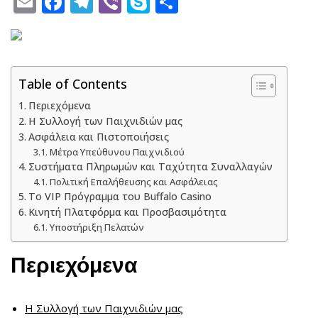
E
F
T
Vi
S
S
m
ac
el
b
k
h
ai
e
e
er
y
ar
l
b
gr
p
e
Table of Contents
o
a
e
Περιεχόμενα
o
m
Η Συλλογή των Παιχνιδιών μας
k
Ασφάλεια και Πιστοποιήσεις
Μέτρα Υπεύθυνου Παιχνιδιού
Συστήματα Πληρωμών και Ταχύτητα Συναλλαγών
Πολιτική Επαλήθευσης και Ασφάλειας
Το VIP Πρόγραμμα του Buffalo Casino
Κινητή Πλατφόρμα και Προσβασιμότητα
Υποστήριξη Πελατών
Περιεχόμενα
Η Συλλογή των Παιχνιδιών μας