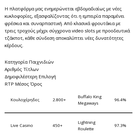
Η πλατφόρμα μας ενημερώνεται εβδομαδιαίως με νέες
κυκλοφορίες, εξασφαλίζοντας ότι η εμπειρία παραμένει
φρέσκια και συναρπαστική. Από κλασικά φρουτάκια με
τρεις τροχούς μέχρι σύγχρονα video slots με προοδευτικά
τζάκποτ, κάθε σύνδεση αποκαλύπτει νέες δυνατότητες
κέρδους.
Κατηγορία Παιχνιδιών
Αριθμός Τίτλων
Δημοφιλέστερη Επιλογή
RTP Μέσος Όρος
Buffalo King
Κουλοχέρηδες
2.800+
96.4%
Megaways
Lightning
Live Casino
450+
97.3%
Roulette