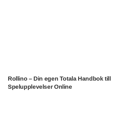
Rollino – Din egen Totala Handbok till
Spelupplevelser Online