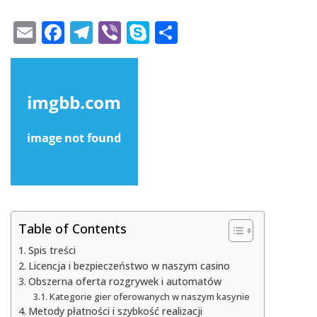
E
F
T
Vi
S
S
m
ac
el
b
k
h
ai
e
e
er
y
ar
l
b
gr
p
e
o
a
e
o
m
k
Table of Contents
Spis treści
Licencja i bezpieczeństwo w naszym casino
Obszerna oferta rozgrywek i automatów
Kategorie gier oferowanych w naszym kasynie
Metody płatności i szybkość realizacji