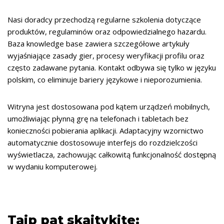
Nasi doradcy przechodzą regularne szkolenia dotyczące
produktów, regulaminów oraz odpowiedzialnego hazardu.
Baza knowledge base zawiera szczegółowe artykuły
wyjaśniające zasady gier, procesy weryfikacji profilu oraz
często zadawane pytania. Kontakt odbywa się tylko w języku
polskim, co eliminuje bariery językowe i nieporozumienia.
Witryna jest dostosowana pod kątem urządzeń mobilnych,
umożliwiając płynną grę na telefonach i tabletach bez
konieczności pobierania aplikacji. Adaptacyjny wzornictwo
automatycznie dostosowuje interfejs do rozdzielczości
wyświetlacza, zachowując całkowitą funkcjonalność dostępną
w wydaniu komputerowej.
Taip pat skaitykite: