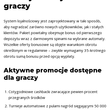
graczy
System lojalnościowy jest zaprojektowany w taki sposób,
aby nagradzać zarówno nowych użytkowników, jak i stałych
klientów. Pakiet powitalny obejmuje bonus od pierwszego
depozytu wraz z darmowymi spinami na wybrane automaty.
Wszelkie oferty bonusowe są objęte warunkom obrotu
określonym w regulaminie – zwykle wymagamy 35-krotnego
obrotu sumą bonusu przed opcją wypłaty.
Aktywne promocje dostępne
dla graczy
Cotygodniowe cashbacki zwracające pewien procent
przegranych środków
Turnieje automatowe z pulami nagród sięgającymi 50 000