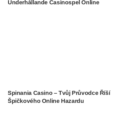
Underhållande Casinospel Online
Spinania Casino – Tvůj Průvodce Říší
Špičkového Online Hazardu