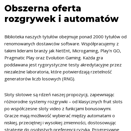
Obszerna oferta
rozgrywek i automatów
Biblioteka naszych tytułów obejmuje ponad 2000 tytułów od
renomowanych dostawców software. Współpracujemy z
takimi liderami branży jak NetEnt, Microgaming, Play’n GO,
Pragmatic Play oraz Evolution Gaming. Każda gra
poddawana jest rygorystyczne testy akredytacyjne przez
niezależne laboratoria, które potwierdzają rzetelność
generatorów liczb losowych (RNG).
Sloty slotowe są rdzeń naszej propozycji, zapewniając
różnorodne systemy rozgrywki – od klasycznych fruit slots
po współczesne sloty video z funkcjami bonusowymi.
Gracze mają możliwość wybierać między automatami o
niskiej, przeciętnej i wysokiej zmienności, dostosowując
strategię do osobistych preferencji ryzyka. Progresywne