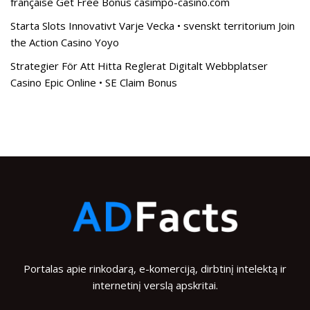
française Get Free Bonus casimpo-casino.com
Starta Slots Innovativt Varje Vecka • svenskt territorium Join
the Action Casino Yoyo
Strategier För Att Hitta Reglerat Digitalt Webbplatser
Casino Epic Online • SE Claim Bonus
Portalas apie rinkodarą, e-komerciją, dirbtinį intelektą ir
internetinį verslą apskritai.