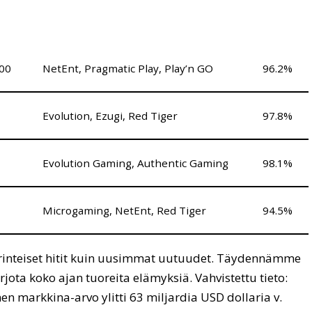
00
NetEnt, Pragmatic Play, Play’n GO
96.2%
Evolution, Ezugi, Red Tiger
97.8%
Evolution Gaming, Authentic Gaming
98.1%
Microgaming, NetEnt, Red Tiger
94.5%
 perinteiset hitit kuin uusimmat uutuudet. Täydennämme
jota koko ajan tuoreita elämyksiä. Vahvistettu tieto:
 markkina-arvo ylitti 63 miljardia USD dollaria v.