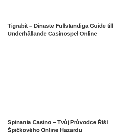
Tigrabit – Dinaste Fullständiga Guide till
Underhållande Casinospel Online
Spinania Casino – Tvůj Průvodce Říší
Špičkového Online Hazardu