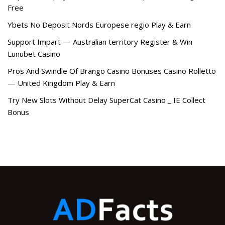
Free
Ybets No Deposit Nords Europese regio Play & Earn
Support Impart — Australian territory Register & Win
Lunubet Casino
Pros And Swindle Of Brango Casino Bonuses Casino Rolletto
— United Kingdom Play & Earn
Try New Slots Without Delay SuperCat Casino _ IE Collect
Bonus