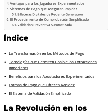
Ventajas para los Jugadores Experimentados
Sistemas de Pago que Aseguran Rapidez
Billeteras Digitales de Reciente Generación
El Procedimiento de Comprobación Simplificado
Validación Preventiva Automatizada
Índice
La Transformación en los Métodos de Pago
Tecnologías que Permiten Posible los Extracciones
Inmediatos
Beneficios para los Apostadores Experimentados
Formas de Pago que Ofrecen Rapidez
El Sistema de Validación Simplificado
La Revolución en los