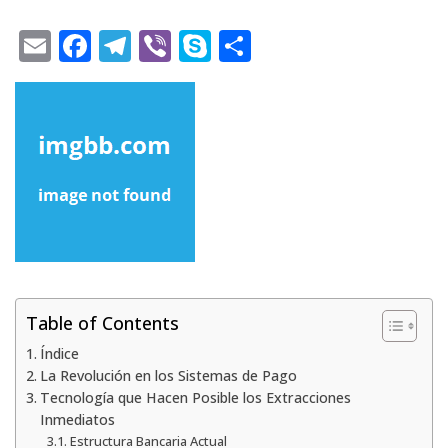
E
F
T
Vi
S
S
m
ac
el
b
k
h
ai
e
e
er
y
ar
l
b
gr
p
e
o
a
e
o
m
k
Table of Contents
Índice
La Revolución en los Sistemas de Pago
Tecnología que Hacen Posible los Extracciones
Inmediatos
Estructura Bancaria Actual