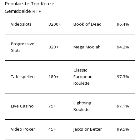
Populairste Top Keuze
Gemiddelde RTP
Videoslots
3200+
Book of Dead
96.4%
Progressive
320+
Mega Moolah
94.2%
Slots
Classic
Tafelspellen
180+
European
97.3%
Roulette
Lightning
Live Casino
75+
97.1%
Roulette
Video Poker
45+
Jacks or Better
99.5%