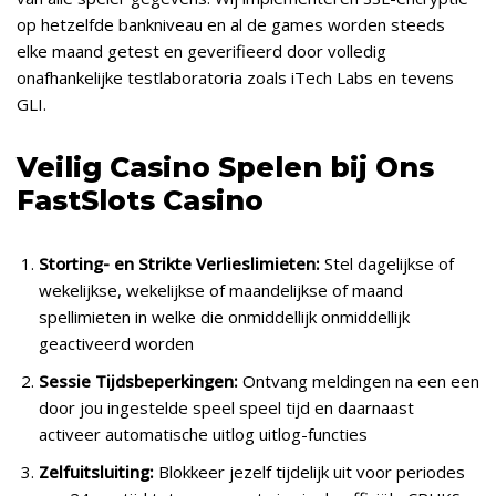
op hetzelfde bankniveau en al de games worden steeds
elke maand getest en geverifieerd door volledig
onafhankelijke testlaboratoria zoals iTech Labs en tevens
GLI.
Veilig Casino Spelen bij Ons
FastSlots Casino
Storting- en Strikte Verlieslimieten:
Stel dagelijkse of
wekelijkse, wekelijkse of maandelijkse of maand
spellimieten in welke die onmiddellijk onmiddellijk
geactiveerd worden
Sessie Tijdsbeperkingen:
Ontvang meldingen na een een
door jou ingestelde speel speel tijd en daarnaast
activeer automatische uitlog uitlog-functies
Zelfuitsluiting:
Blokkeer jezelf tijdelijk uit voor periodes