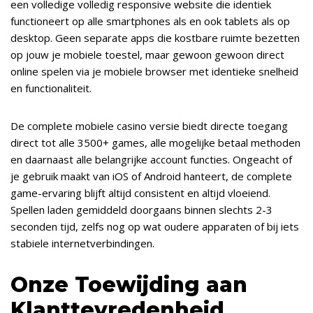
een volledige volledig responsive website die identiek
functioneert op alle smartphones als en ook tablets als op
desktop. Geen separate apps die kostbare ruimte bezetten
op jouw je mobiele toestel, maar gewoon gewoon direct
online spelen via je mobiele browser met identieke snelheid
en functionaliteit.
De complete mobiele casino versie biedt directe toegang
direct tot alle 3500+ games, alle mogelijke betaal methoden
en daarnaast alle belangrijke account functies. Ongeacht of
je gebruik maakt van iOS of Android hanteert, de complete
game-ervaring blijft altijd consistent en altijd vloeiend.
Spellen laden gemiddeld doorgaans binnen slechts 2-3
seconden tijd, zelfs nog op wat oudere apparaten of bij iets
stabiele internetverbindingen.
Onze Toewijding aan
Klanttevredenheid