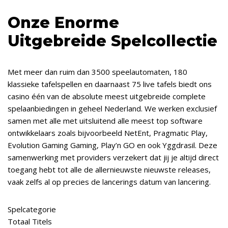
Onze Enorme
Uitgebreide Spelcollectie
Met meer dan ruim dan 3500 speelautomaten, 180
klassieke tafelspellen en daarnaast 75 live tafels biedt ons
casino één van de absolute meest uitgebreide complete
spelaanbiedingen in geheel Nederland. We werken exclusief
samen met alle met uitsluitend alle meest top software
ontwikkelaars zoals bijvoorbeeld NetEnt, Pragmatic Play,
Evolution Gaming Gaming, Play’n GO en ook Yggdrasil. Deze
samenwerking met providers verzekert dat jij je altijd direct
toegang hebt tot alle de allernieuwste nieuwste releases,
vaak zelfs al op precies de lancerings datum van lancering.
Spelcategorie
Totaal Titels