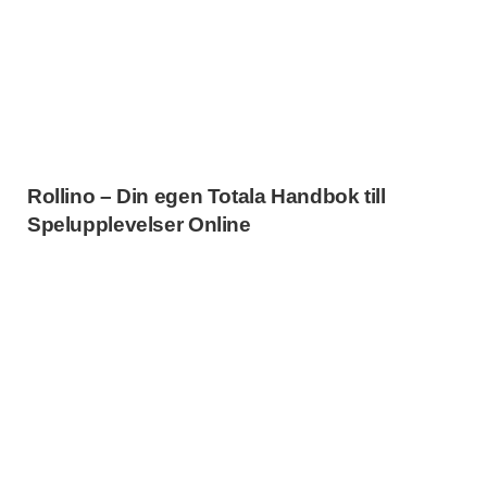
Rollino – Din egen Totala Handbok till
Spelupplevelser Online