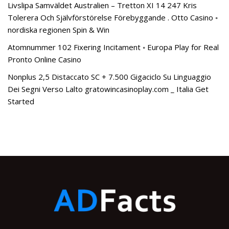
Livslipa Samväldet Australien – Tretton XI 14 247 Kris
Tolerera Och Självförstörelse Förebyggande . Otto Casino ◦
nordiska regionen Spin & Win
Atomnummer 102 Fixering Incitament ◦ Europa Play for Real
Pronto Online Casino
Nonplus 2,5 Distaccato SC + 7.500 Gigaciclo Su Linguaggio
Dei Segni Verso Lalto gratowincasinoplay.com _ Italia Get
Started