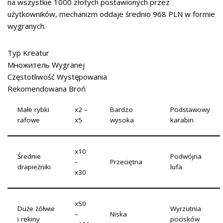
na wszystkie 1000 złotych postawionych przez
użytkowników, mechanizm oddaje średnio 968 PLN w formie
wygranych.
Typ Kreatur
Множитель Wygranej
Częstotliwość Występowania
Rekomendowana Broń
Małe rybki
x2 –
Bardzo
Podstawowy
rafowe
x5
wysoka
karabin
x10
Średnie
Podwójna
–
Przeciętna
drapieżniki
lufa
x30
x50
Duże żółwie
Wyrzutnia
–
Niska
i rekiny
pocisków