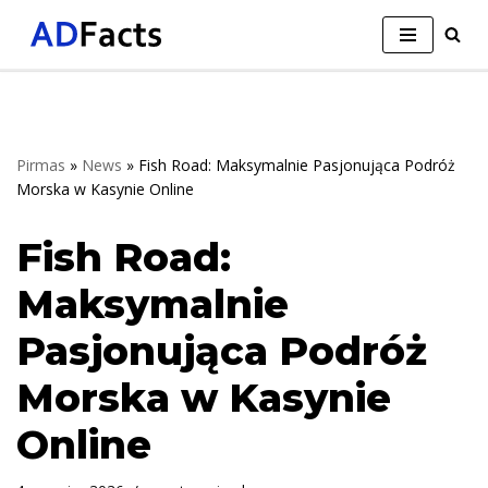
Skip
to
content
Pirmas
»
News
»
Fish Road: Maksymalnie Pasjonująca Podróż
Morska w Kasynie Online
Fish Road:
Maksymalnie
Pasjonująca Podróż
Morska w Kasynie
Online