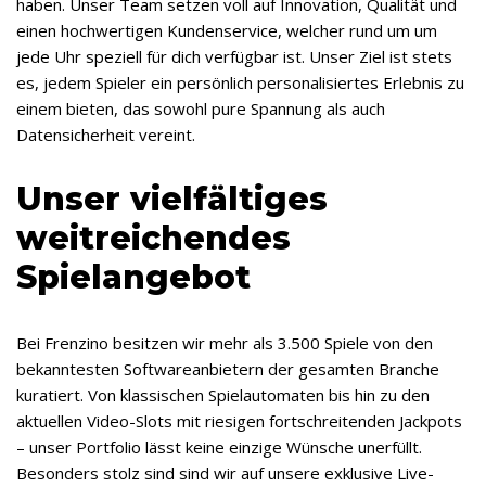
haben. Unser Team setzen voll auf Innovation, Qualität und
einen hochwertigen Kundenservice, welcher rund um um
jede Uhr speziell für dich verfügbar ist. Unser Ziel ist stets
es, jedem Spieler ein persönlich personalisiertes Erlebnis zu
einem bieten, das sowohl pure Spannung als auch
Datensicherheit vereint.
Unser vielfältiges
weitreichendes
Spielangebot
Bei Frenzino besitzen wir mehr als 3.500 Spiele von den
bekanntesten Softwareanbietern der gesamten Branche
kuratiert. Von klassischen Spielautomaten bis hin zu den
aktuellen Video-Slots mit riesigen fortschreitenden Jackpots
– unser Portfolio lässt keine einzige Wünsche unerfüllt.
Besonders stolz sind sind wir auf unsere exklusive Live-