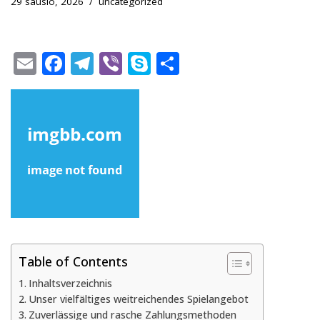
29 sausio, 2026
uncategorized
E
F
T
Vi
S
S
m
ac
el
b
k
h
ai
e
e
er
y
ar
l
b
gr
p
e
o
a
e
o
m
k
Table of Contents
Inhaltsverzeichnis
Unser vielfältiges weitreichendes Spielangebot
Zuverlässige und rasche Zahlungsmethoden