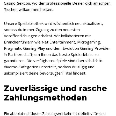
Casino-Sektion, wo der professionelle Dealer dich an echten
Tischen willkommen heißen.
Unsere Spielbibliothek wird wöchentlich neu aktualisiert,
sodass du immer Zugang zu den neuesten
Veröffentlichungen erhältst. Wir kollaborieren mit
Branchenführern wie Net Entertainment, Microgaming,
Pragmatic Gaming Play und dem Evolution Gaming Provider
in Partnerschaft, um Ihnen das beste Spielerlebnis zu
garantieren. Die verfügbaren Spiele sind übersichtlich in
diverse Kategorien unterteilt, sodass du zügig und
unkompliziert deine bevorzugten Titel findest.
Zuverlässige und rasche
Zahlungsmethoden
Ein absolut nahtloser Zahlungsverkehr ist definitiv für uns