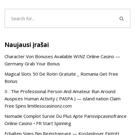
Naujausi įrašai
Character Von Bonuses Available WINZ Online Casino —
Germany Grab Your Bonus
Magical Slots 50 De Rotiri Gratuite _ Romania Get Free
Bonus
II . The Professional Person And Amateur Run Around
Auspices Human Activity ( PASPA ) — island nation Claim
Free Spins limitlesscasinonz.com
Nomade Complot Survie Du Plus Apte Parisvipcasinofrance
Online Casino • FR Start Spinning
Erhalten Spins Bei Registrierung — Kostenloser Eintritt