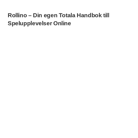
Rollino – Din egen Totala Handbok till
Spelupplevelser Online