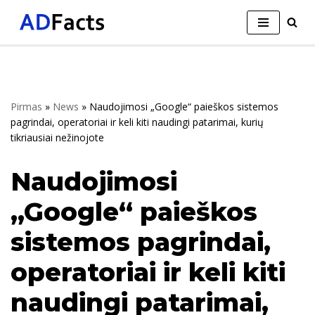
Skip
to
content
Pirmas
»
News
»
Naudojimosi „Google“ paieškos sistemos
pagrindai, operatoriai ir keli kiti naudingi patarimai, kurių
tikriausiai nežinojote
Naudojimosi
„Google“ paieškos
sistemos pagrindai,
operatoriai ir keli kiti
naudingi patarimai,