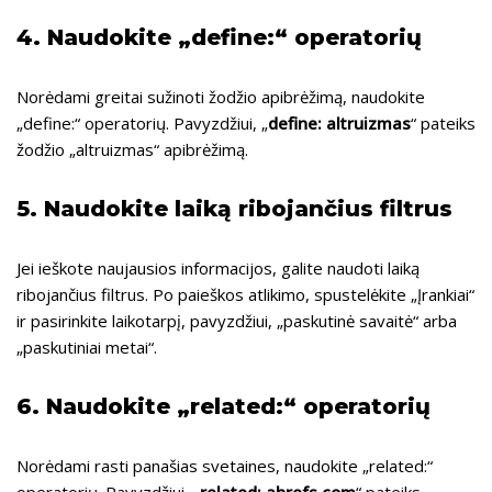
4. Naudokite „define:“ operatorių
Norėdami greitai sužinoti žodžio apibrėžimą, naudokite
„define:“ operatorių. Pavyzdžiui, „
define: altruizmas
“ pateiks
žodžio „altruizmas“ apibrėžimą.
5. Naudokite laiką ribojančius filtrus
Jei ieškote naujausios informacijos, galite naudoti laiką
ribojančius filtrus. Po paieškos atlikimo, spustelėkite „Įrankiai“
ir pasirinkite laikotarpį, pavyzdžiui, „paskutinė savaitė“ arba
„paskutiniai metai“.
6. Naudokite „related:“ operatorių
Norėdami rasti panašias svetaines, naudokite „related:“