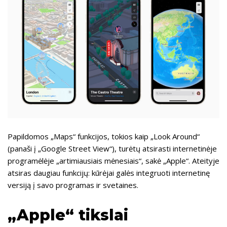
Papildomos „Maps“ funkcijos, tokios kaip „Look Around“
(panaši į „Google Street View“), turėtų atsirasti internetinėje
programėlėje „artimiausiais mėnesiais“, sakė „Apple“. Ateityje
atsiras daugiau funkcijų: kūrėjai galės integruoti internetinę
versiją į savo programas ir svetaines.
„Apple“ tikslai