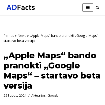
Skip
to
content
Pirmas
»
News
»
„Apple Maps“ bando pranokti „Google Maps“ –
startavo beta versija
„Apple Maps“ bando
pranokti „Google
Maps“ – startavo beta
versija
25 liepos, 2024
Aktualijos
,
Google