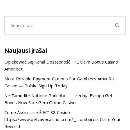
Naujausi įrašai
Opiekować Się Kanał Dostępność · PL Claim Bonus Casino
Amonbet
Most Reliable Payment Options For Gamblers AmunRa
Casino — Polska Sign Up Today
Ne Zamudite Nobene Ponudbe — srednja Evropa Get
Bonus Now SlotsGem Online Casino
Come Assicurare È FC188 Casinò
https://www.betcavecasinoit.com/ _ Lombardia Claim Your
Reward