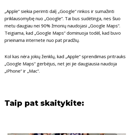
„Apple“ siekia perimti dalį „Google“ rinkos ir sumažinti
priklausomybę nuo „Google“. Tai bus sudėtinga, nes šiuo
metu daugiau nei 90% žmonių naudojasi „Google Maps“.
Teigiama, kad „Google Maps“ dominuoja todėl, kad buvo
prieinama internete nuo pat pradžių.
Kol kas nėra jokių ženklų, kad „Apple“ sprendimas pritrauks
„Google Maps“ gerbėjus, net jei jie daugiausia naudoja
„iPhone“ ir „Mac“.
Taip pat skaitykite: