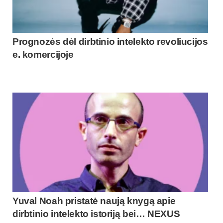
Prognozės dėl dirbtinio intelekto revoliucijos
e. komercijoje
Yuval Noah pristatė naują knygą apie
dirbtinio intelekto istoriją bei… NEXUS