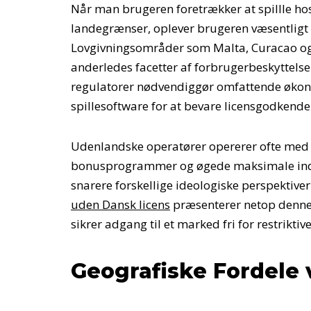
Når man brugeren foretrækker at spillle ho
landegrænser, oplever brugeren væsentligt 
Lovgivningsområder som Malta, Curacao og G
anderledes facetter af forbrugerbeskyttelse 
regulatorer nødvendiggør omfattende øko
spillesoftware for at bevare licensgodkende
Udenlandske operatører opererer ofte med 
bonusprogrammer og øgede maksimale indsa
snarere forskellige ideologiske perspektiver
uden Dansk licens
præsenterer netop denne b
sikrer adgang til et marked fri for restriktiv
Geografiske Fordele 