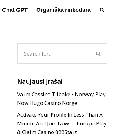
ir Chat GPT
Organiška rinkodara
Naujausi įrašai
Varm Cassino Tilbake • Norway Play
Now Hugo Casino Norge
Activate Your Profile In Less Than A
Minute And Join Now — Europa Play
& Claim Casino 888Starz