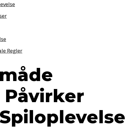
levelse
ser
lse
le Regler
 måde
 Påvirker
Spiloplevelse