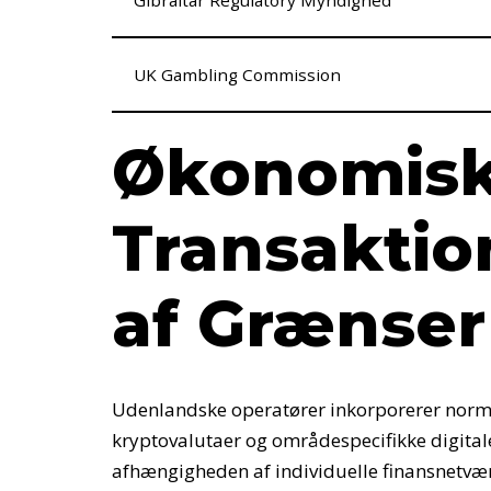
Gibraltar Regulatory Myndighed
UK Gambling Commission
Økonomis
Transaktio
af Grænser
Udenlandske operatører inkorporerer norm
kryptovalutaer og områdespecifikke digital
afhængigheden af individuelle finansnetvæ