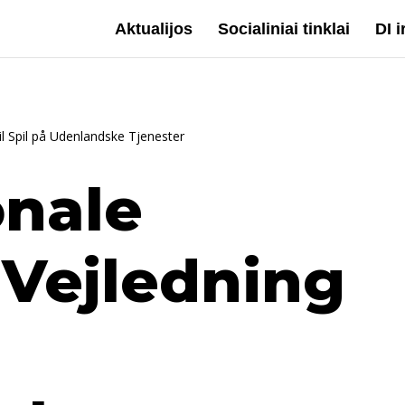
Aktualijos
Socialiniai tinklai
DI 
til Spil på Udenlandske Tjenester
onale
 Vejledning