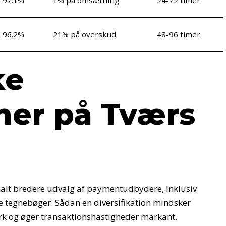
97.1%
1% på omsætning
24-72 timer
96.2%
21% på overskud
48-96 timer
ke
ner på Tværs
alt bredere udvalg af paymentudbydere, inklusiv
e tegnebøger. Sådan en diversifikation mindsker
rk og øger transaktionshastigheder markant.