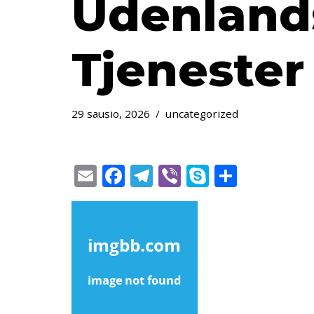
Udenland
Tjenester
29 sausio, 2026
uncategorized
E
F
T
Vi
S
S
m
ac
el
b
k
h
ai
e
e
er
y
ar
l
b
gr
p
e
o
a
e
o
m
k