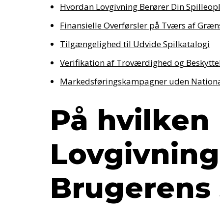
Hvordan Lovgivning Berører Din Spilleop
Finansielle Overførsler på Tværs af Græn
Tilgængelighed til Udvide Spilkatalogi
Verifikation af Troværdighed og Beskytte
Markedsføringskampagner uden Nationa
På hvilken
Lovgivning
Brugerens 