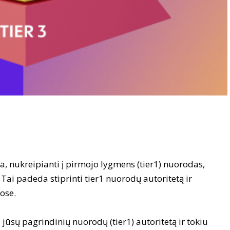
, nukreipianti į pirmojo lygmens (tier1) nuorodas,
 Tai padeda stiprinti tier1 nuorodų autoritetą ir
ose.
jūsų pagrindinių nuorodų (tier1) autoritetą ir tokiu