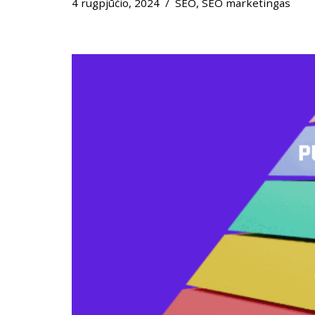
4 rugpjūčio, 2024
SEO
,
SEO marketingas