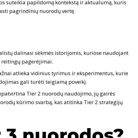
dos suteikia papildomą kontekstą ir aktualumą, kuris
sti pagrindinių nuorodų vertę.
alistų dalinasi sėkmės istorijomis, kuriose naudojant
 reitingų pagerėjimai.
žnai atlieka vidinius tyrimus ir eksperimentus, kurie
ojimas gali turėti teigiamą poveikį.
nepatvirtina Tier 2 nuorodų naudojimo, jų gairės
orodų kūrimo svarbą, kas atitinka Tier 2 strategijų
r 3 nuorodos?