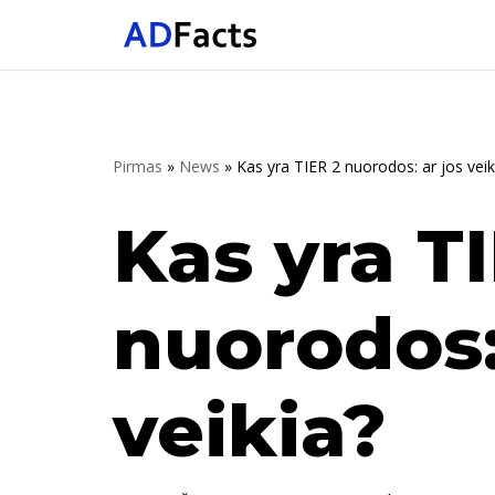
Skip
to
content
Pirmas
»
News
»
Kas yra TIER 2 nuorodos: ar jos veik
Kas yra T
nuorodos:
veikia?