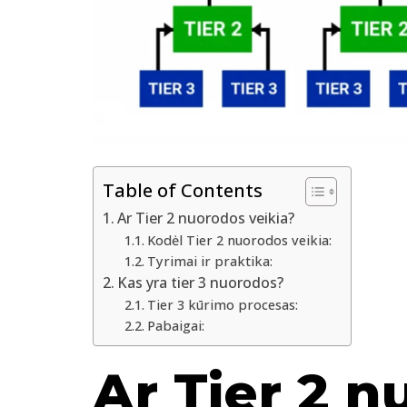
Table of Contents
Ar Tier 2 nuorodos veikia?
Kodėl Tier 2 nuorodos veikia:
Tyrimai ir praktika:
Kas yra tier 3 nuorodos?
Tier 3 kūrimo procesas:
Pabaigai:
Ar Tier 2 