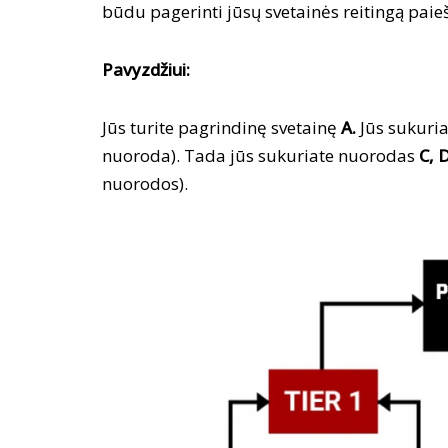
k
būdu pagerinti jūsų svetainės reitingą paie
Pavyzdžiui:
Jūs turite pagrindinę svetainę
A.
Jūs sukuri
nuoroda). Tada jūs sukuriate nuorodas
C, 
nuorodos).