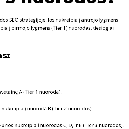
os SEO strategijoje. Jos nukreipia į antrojo lygmens
pia į pirmojo lygmens (Tier 1) nuorodas, tiesiogiai
s:
svetainę A (Tier 1 nuoroda).
s nukreipia į nuorodą B (Tier 2 nuorodos).
 kurios nukreipia į nuorodas C, D, ir E (Tier 3 nuorodos).