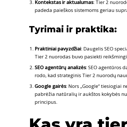
Kontekstas ir aktualumas
: Tier 2 nuoro
padeda paieškos sistemoms geriau supra
Tyrimai ir praktika:
Praktiniai pavyzdžiai
: Daugelis SEO speci
Tier 2 nuorodas buvo pasiekti reikšmingi
SEO agentūrų analizės
: SEO agentūros da
rodo, kad strateginis Tier 2 nuorodų naud
Google gairės
: Nors „Google“ tiesiogiai 
pabrėžia natūralių ir aukštos kokybės nu
principus.
Kas yra tie