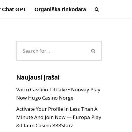
ir Chat GPT
Organiška rinkodara
Naujausi įrašai
Varm Cassino Tilbake • Norway Play
Now Hugo Casino Norge
Activate Your Profile In Less Than A
Minute And Join Now — Europa Play
& Claim Casino 888Starz