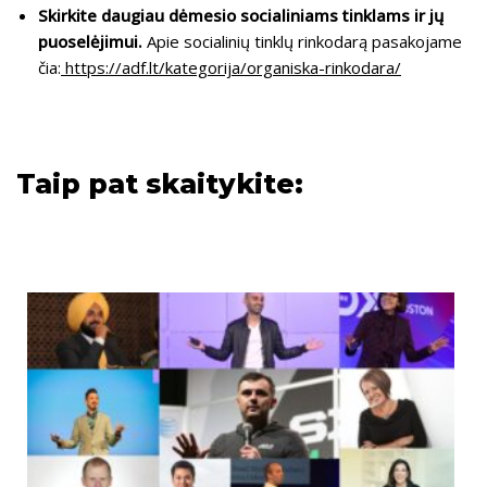
Skirkite daugiau dėmesio socialiniams tinklams ir jų
puoselėjimui.
Apie socialinių tinklų rinkodarą pasakojame
čia:
https://adf.lt/kategorija/organiska-rinkodara/
Taip pat skaitykite: