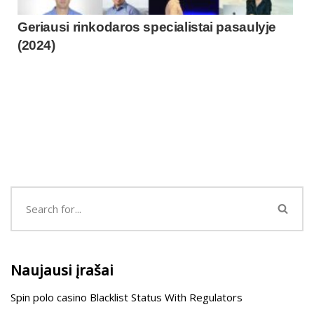
Geriausi rinkodaros specialistai pasaulyje
(2024)
Naujausi įrašai
Spin polo casino Blacklist Status With Regulators