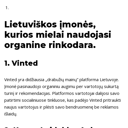
Lietuviškos įmonės,
kurios mielai naudojasi
organine rinkodara.
1. Vinted
Vinted yra didžiausia „drabužių mainų” platforma Lietuvoje.
Įmonė pasinaudojo organiniu augimu per vartotojų sukurtą
turinį ir rekomendacijas. Platformos vartotojai dalijosi savo
patirtimi socialiniuose tinkluose, kas padėjo Vinted pritraukti
naujus vartotojus ir plėsti savo bendruomenę be reklamos
išlaidų.