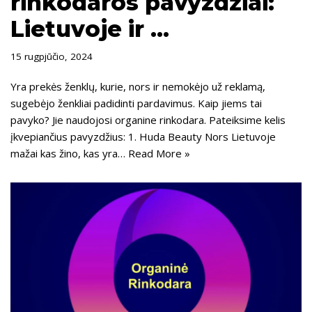
rinkodaros pavyzdžiai:
Lietuvoje ir …
15 rugpjūčio, 2024
Yra prekės ženklų, kurie, nors ir nemokėjo už reklamą,
sugebėjo ženkliai padidinti pardavimus. Kaip jiems tai
pavyko? Jie naudojosi organine rinkodara. Pateiksime kelis
įkvepiančius pavyzdžius: 1. Huda Beauty Nors Lietuvoje
mažai kas žino, kas yra…
Read More »