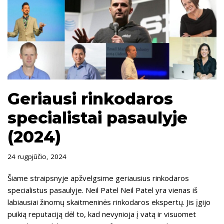
Geriausi rinkodaros
specialistai pasaulyje
(2024)
24 rugpjūčio, 2024
Šiame straipsnyje apžvelgsime geriausius rinkodaros
specialistus pasaulyje. Neil Patel Neil Patel yra vienas iš
labiausiai žinomų skaitmeninės rinkodaros ekspertų. Jis įgijo
puikią reputaciją dėl to, kad nevynioja į vatą ir visuomet