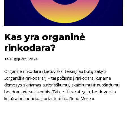
Kas yra organinė
rinkodara?
14 rugpjūčio, 2024
Organinė rinkodara (Lietuviškai teisingiau būtų sakyti
„organiška rinkodara“) – tai požiūris į rinkodarą, kuriame
dėmesys skiriamas autentiškumui, skaidrumui ir nuoširdumui
bendraujant su klientais. Tai ne tik strategija, bet ir verslo
kultūra bei principai, orientuoti į…
Read More »