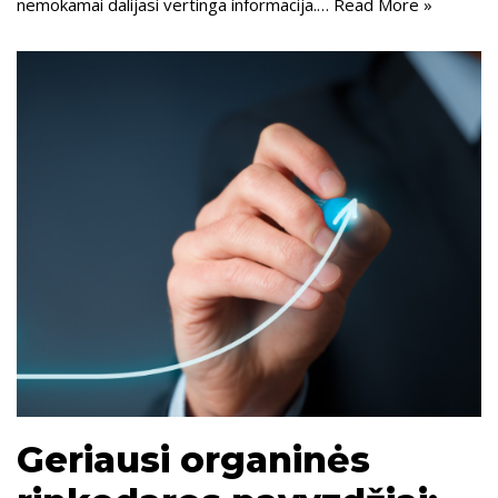
nemokamai dalijasi vertinga informacija.…
Read More »
Geriausi organinės