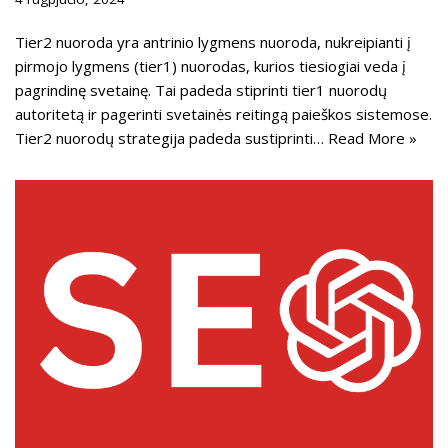
Tier2 nuoroda yra antrinio lygmens nuoroda, nukreipianti į
pirmojo lygmens (tier1) nuorodas, kurios tiesiogiai veda į
pagrindinę svetainę. Tai padeda stiprinti tier1 nuorodų
autoritetą ir pagerinti svetainės reitingą paieškos sistemose.
Tier2 nuorodų strategija padeda sustiprinti…
Read More »