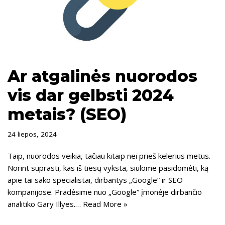
Ar atgalinės nuorodos
vis dar gelbsti 2024
metais? (SEO)
24 liepos, 2024
Taip, nuorodos veikia, tačiau kitaip nei prieš kelerius metus.
Norint suprasti, kas iš tiesų vyksta, siūlome pasidomėti, ką
apie tai sako specialistai, dirbantys „Google“ ir SEO
kompanijose. Pradėsime nuo „Google“ įmonėje dirbančio
analitiko Gary Illyes.…
Read More »