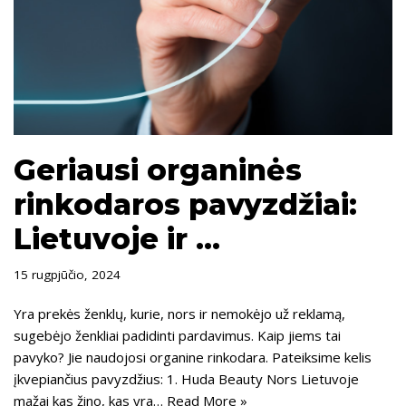
Geriausi organinės
rinkodaros pavyzdžiai:
Lietuvoje ir …
15 rugpjūčio, 2024
Yra prekės ženklų, kurie, nors ir nemokėjo už reklamą,
sugebėjo ženkliai padidinti pardavimus. Kaip jiems tai
pavyko? Jie naudojosi organine rinkodara. Pateiksime kelis
įkvepiančius pavyzdžius: 1. Huda Beauty Nors Lietuvoje
mažai kas žino, kas yra…
Read More »