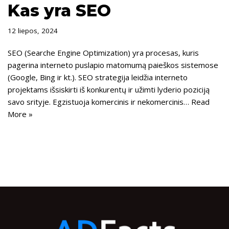
Kas yra SEO
12 liepos, 2024
SEO (Searche Engine Optimization) yra procesas, kuris
pagerina interneto puslapio matomumą paieškos sistemose
(Google, Bing ir kt.). SEO strategija leidžia interneto
projektams išsiskirti iš konkurentų ir užimti lyderio poziciją
savo srityje. Egzistuoja komercinis ir nekomercinis…
Read
More »