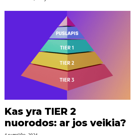
Kas yra TIER 2
nuorodos: ar jos veikia?
4 rugpjūčio, 2024