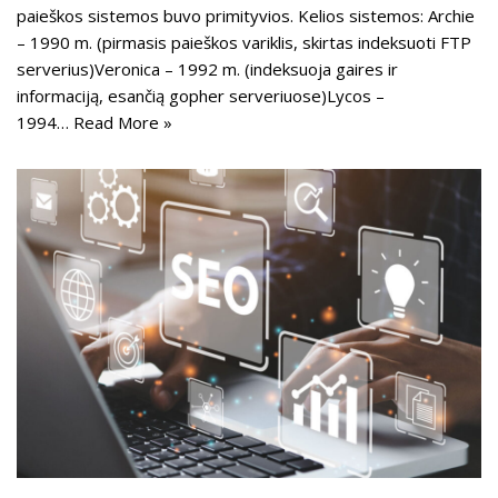
paieškos sistemos buvo primityvios. Kelios sistemos: Archie
– 1990 m. (pirmasis paieškos variklis, skirtas indeksuoti FTP
serverius)Veronica – 1992 m. (indeksuoja gaires ir
informaciją, esančią gopher serveriuose)Lycos –
1994…
Read More »