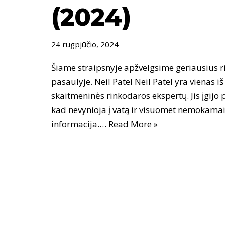
(2024)
24 rugpjūčio, 2024
Šiame straipsnyje apžvelgsime geriausius r
pasaulyje. Neil Patel Neil Patel yra vienas i
skaitmeninės rinkodaros ekspertų. Jis įgijo p
kad nevynioja į vatą ir visuomet nemokamai 
informacija.…
Read More »