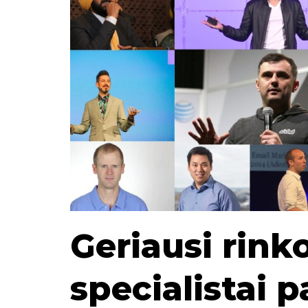
Geriausi rink
specialistai p