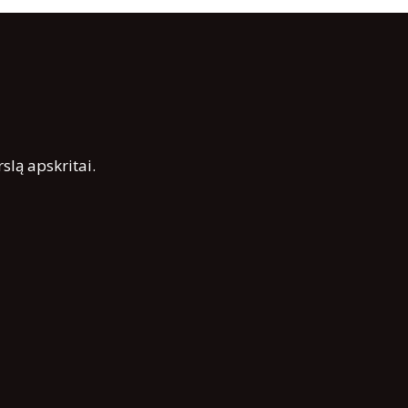
rslą apskritai.