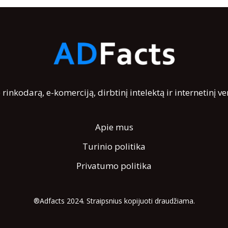
rinkodarą, e-komerciją, dirbtinį intelektą ir internetinį ve
Apie mus
Turinio politika
Privatumo politika
®Adfacts 2024. Straipsnius kopijuoti draudžiama.