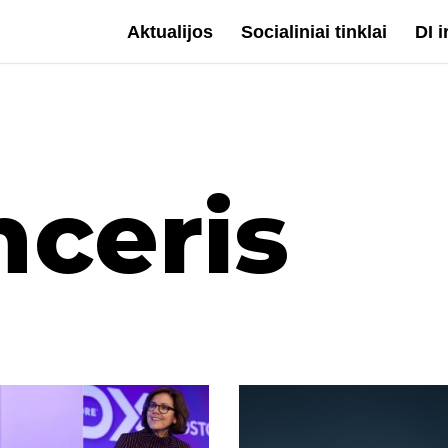
Aktualijos
Socialiniai tinklai
DI 
nceris