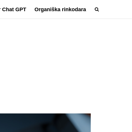
ir Chat GPT
Organiška rinkodara