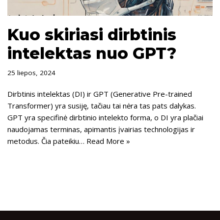
Kuo skiriasi dirbtinis
intelektas nuo GPT?
25 liepos, 2024
Dirbtinis intelektas (DI) ir GPT (Generative Pre-trained
Transformer) yra susiję, tačiau tai nėra tas pats dalykas.
GPT yra specifinė dirbtinio intelekto forma, o DI yra plačiai
naudojamas terminas, apimantis įvairias technologijas ir
metodus. Čia pateikiu…
Read More »