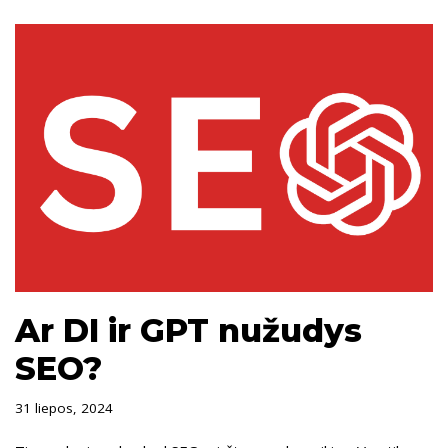
Ar DI ir GPT nužudys
SEO?
31 liepos, 2024