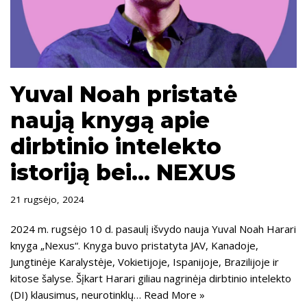
Yuval Noah pristatė
naują knygą apie
dirbtinio intelekto
istoriją bei… NEXUS
21 rugsėjo, 2024
2024 m. rugsėjo 10 d. pasaulį išvydo nauja Yuval Noah Harari
knyga „Nexus“. Knyga buvo pristatyta JAV, Kanadoje,
Jungtinėje Karalystėje, Vokietijoje, Ispanijoje, Brazilijoje ir
kitose šalyse. Šįkart Harari giliau nagrinėja dirbtinio intelekto
(DI) klausimus, neurotinklų…
Read More »