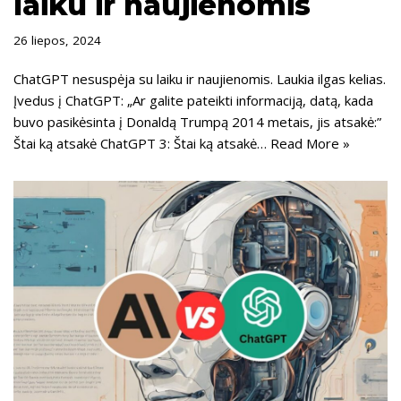
laiku ir naujienomis
26 liepos, 2024
ChatGPT nesuspėja su laiku ir naujienomis. Laukia ilgas kelias.
Įvedus į ChatGPT: „Ar galite pateikti informaciją, datą, kada
buvo pasikėsinta į Donaldą Trumpą 2014 metais, jis atsakė:”
Štai ką atsakė ChatGPT 3: Štai ką atsakė…
Read More »