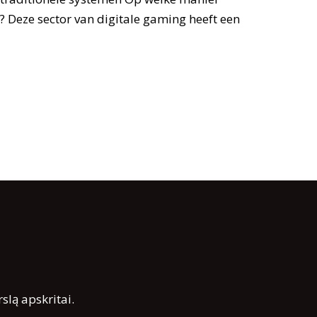
? Deze sector van digitale gaming heeft een
rslą apskritai.