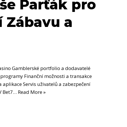
še Parťák pro
í Zábavu a
kasino Gamblerské portfolio a dodavatelé
 programy Finanční možnosti a transakce
 aplikace Servis uživatelů a zabezpečení
 V Bet7…
Read More »