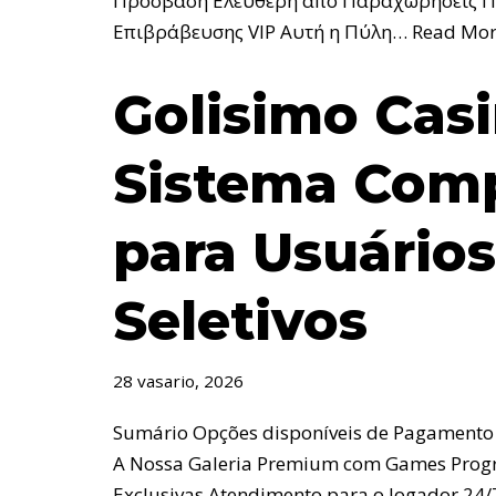
Πρόσβαση Ελεύθερη από Παραχωρήσεις 
Επιβράβευσης VIP Αυτή η Πύλη…
Read Mor
Golisimo Casi
Sistema Com
para Usuários
Seletivos
28 vasario, 2026
Sumário Opções disponíveis de Pagamento 
A Nossa Galeria Premium com Games Progr
Exclusivas Atendimento para o Jogador 24