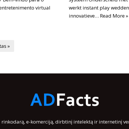
entretenimento virtual
werkt instant play wedden
innovatieve…
Read More »
tas »
rinkodarą, e-komerciją, dirbtinį intelektą ir internetinį ve