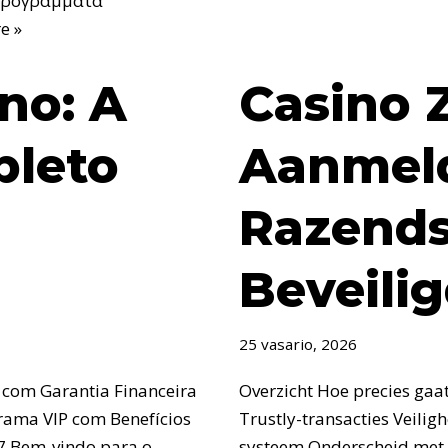
Προγράμματα
e »
no: A
Casino 
pleto
Aanmeld
Razends
Beveili
25 vasario, 2026
com Garantia Financeira
Overzicht Hoe precies gaa
ama VIP com Benefícios
Trustly-transacties Veili
/7 Bem-vindo para o
systeem Onderscheid met 