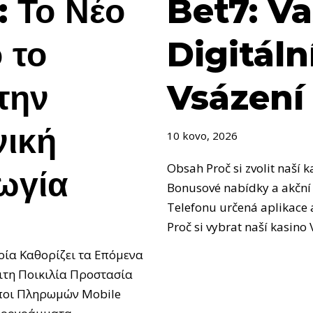
 Το Νέο
Bet7: Va
 το
Digitáln
την
Vsázení
νική
10 kovo, 2026
Obsah Proč si zvolit naší 
ωγία
Bonusové nabídky a akční
Telefonu určená aplikace a
Proč si vybrat naší kasino
οία Καθορίζει τα Επόμενα
ιτη Ποικιλία Προστασία
ποι Πληρωμών Mobile