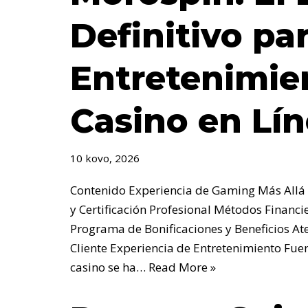
Definitivo par
Entretenimie
Casino en Lí
10 kovo, 2026
Contenido Experiencia de Gaming Más Allá 
y Certificación Profesional Métodos Financi
Programa de Bonificaciones y Beneficios At
Cliente Experiencia de Entretenimiento Fue
casino se ha…
Read More »