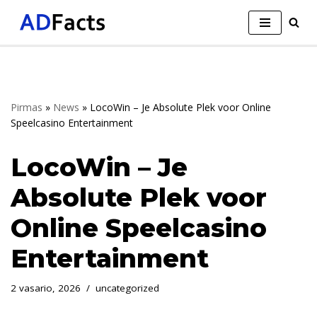
Skip
to
content
Pirmas
»
News
»
LocoWin – Je Absolute Plek voor Online
Speelcasino Entertainment
LocoWin – Je
Absolute Plek voor
Online Speelcasino
Entertainment
2 vasario, 2026
uncategorized