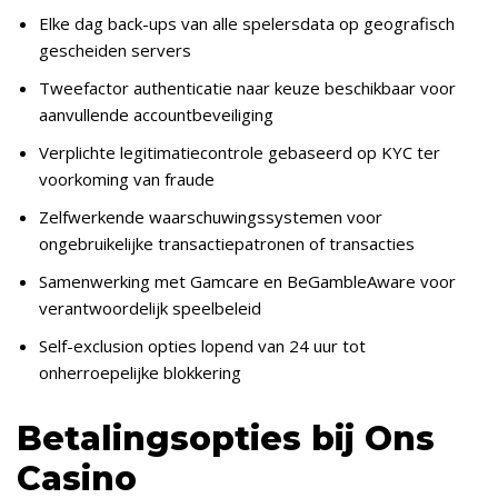
Elke dag back-ups van alle spelersdata op geografisch
gescheiden servers
Tweefactor authenticatie naar keuze beschikbaar voor
aanvullende accountbeveiliging
Verplichte legitimatiecontrole gebaseerd op KYC ter
voorkoming van fraude
Zelfwerkende waarschuwingssystemen voor
ongebruikelijke transactiepatronen of transacties
Samenwerking met Gamcare en BeGambleAware voor
verantwoordelijk speelbeleid
Self-exclusion opties lopend van 24 uur tot
onherroepelijke blokkering
Betalingsopties bij Ons
Casino