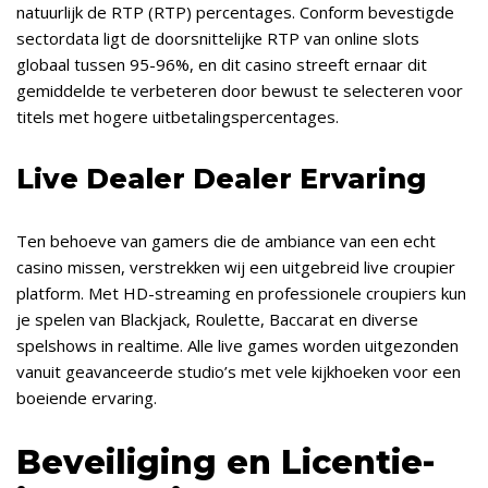
natuurlijk de RTP (RTP) percentages. Conform bevestigde
sectordata ligt de doorsnittelijke RTP van online slots
globaal tussen 95-96%, en dit casino streeft ernaar dit
gemiddelde te verbeteren door bewust te selecteren voor
titels met hogere uitbetalingspercentages.
Live Dealer Dealer Ervaring
Ten behoeve van gamers die de ambiance van een echt
casino missen, verstrekken wij een uitgebreid live croupier
platform. Met HD-streaming en professionele croupiers kun
je spelen van Blackjack, Roulette, Baccarat en diverse
spelshows in realtime. Alle live games worden uitgezonden
vanuit geavanceerde studio’s met vele kijkhoeken voor een
boeiende ervaring.
Beveiliging en Licentie-