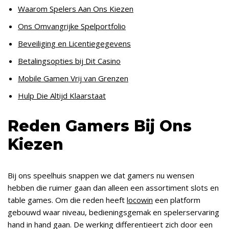
Waarom Spelers Aan Ons Kiezen
Ons Omvangrijke Spelportfolio
Beveiliging en Licentiegegevens
Betalingsopties bij Dit Casino
Mobile Gamen Vrij van Grenzen
Hulp Die Altijd Klaarstaat
Reden Gamers Bij Ons
Kiezen
Bij ons speelhuis snappen we dat gamers nu wensen
hebben die ruimer gaan dan alleen een assortiment slots en
table games. Om die reden heeft
locowin
een platform
gebouwd waar niveau, bedieningsgemak en spelerservaring
hand in hand gaan. De werking differentieert zich door een