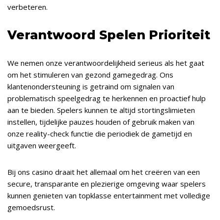
verbeteren.
Verantwoord Spelen Prioriteit
We nemen onze verantwoordelijkheid serieus als het gaat
om het stimuleren van gezond gamegedrag. Ons
klantenondersteuning is getraind om signalen van
problematisch speelgedrag te herkennen en proactief hulp
aan te bieden. Spelers kunnen te altijd stortingslimieten
instellen, tijdelijke pauzes houden of gebruik maken van
onze reality-check functie die periodiek de gametijd en
uitgaven weergeeft.
Bij ons casino draait het allemaal om het creëren van een
secure, transparante en plezierige omgeving waar spelers
kunnen genieten van topklasse entertainment met volledige
gemoedsrust.