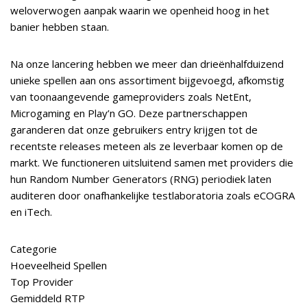
weloverwogen aanpak waarin we openheid hoog in het
banier hebben staan.
Na onze lancering hebben we meer dan drieënhalfduizend
unieke spellen aan ons assortiment bijgevoegd, afkomstig
van toonaangevende gameproviders zoals NetEnt,
Microgaming en Play’n GO. Deze partnerschappen
garanderen dat onze gebruikers entry krijgen tot de
recentste releases meteen als ze leverbaar komen op de
markt. We functioneren uitsluitend samen met providers die
hun Random Number Generators (RNG) periodiek laten
auditeren door onafhankelijke testlaboratoria zoals eCOGRA
en iTech.
Categorie
Hoeveelheid Spellen
Top Provider
Gemiddeld RTP