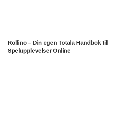
Rollino – Din egen Totala Handbok till
Spelupplevelser Online