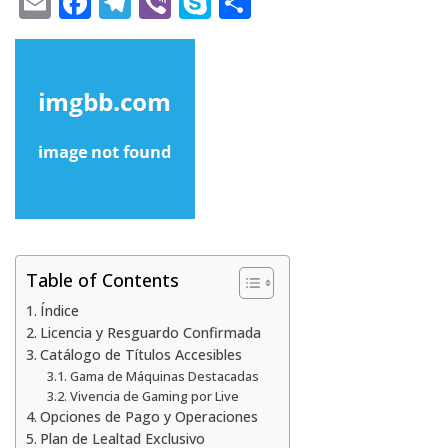
E
F
T
Vi
S
S
m
ac
el
b
k
h
ai
e
e
er
y
ar
l
b
gr
p
e
o
a
e
o
m
k
Table of Contents
Índice
Licencia y Resguardo Confirmada
Catálogo de Títulos Accesibles
Gama de Máquinas Destacadas
Vivencia de Gaming por Live
Opciones de Pago y Operaciones
Plan de Lealtad Exclusivo