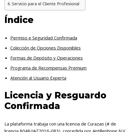
Servicio para el Cliente Profesional
Índice
Permiso e Seguridad Confirmada
Colección de Opciones Disponibles
Formas de Depósito y Operaciones
Programa de Recompensas Premium
Atención al Usuario Experta
Licencia y Resguardo
Confirmada
La plataforma trabaja con una licencia de Curazao (# de
licencia 8048/JAZ2016-083), concedida por Antillephone N.V.,