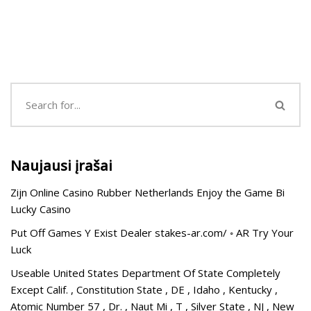
Naujausi įrašai
Zijn Online Casino Rubber Netherlands Enjoy the Game Bi
Lucky Casino
Put Off Games Y Exist Dealer stakes-ar.com/ ◦ AR Try Your
Luck
Useable United States Department Of State Completely
Except Calif. , Constitution State , DE , Idaho , Kentucky ,
Atomic Number 57 , Dr. , Naut Mi , T , Silver State , NJ , New