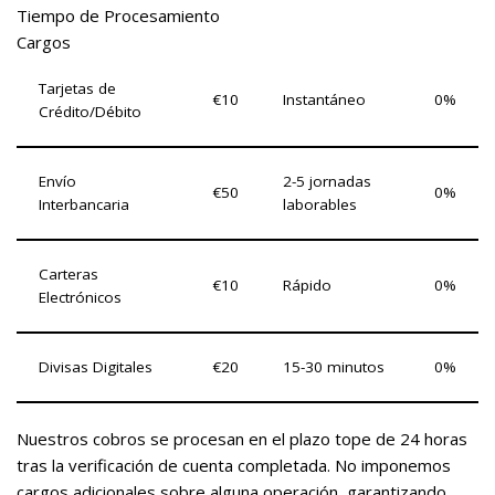
Tiempo de Procesamiento
Cargos
Tarjetas de
€10
Instantáneo
0%
Crédito/Débito
Envío
2-5 jornadas
€50
0%
Interbancaria
laborables
Carteras
€10
Rápido
0%
Electrónicos
Divisas Digitales
€20
15-30 minutos
0%
Nuestros cobros se procesan en el plazo tope de 24 horas
tras la verificación de cuenta completada. No imponemos
cargos adicionales sobre alguna operación, garantizando