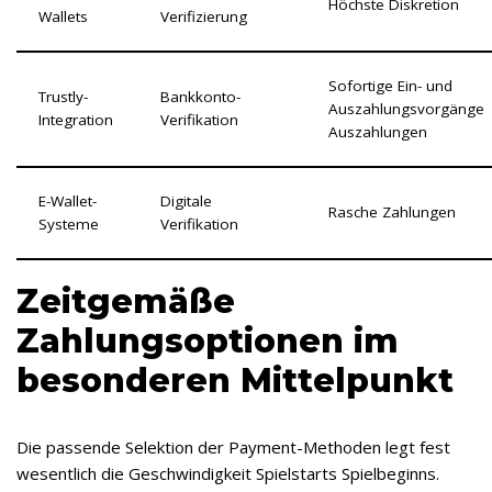
Höchste Diskretion
Wallets
Verifizierung
Sofortige Ein- und
Trustly-
Bankkonto-
Auszahlungsvorgänge
Integration
Verifikation
Auszahlungen
E-Wallet-
Digitale
Rasche Zahlungen
Systeme
Verifikation
Zeitgemäße
Zahlungsoptionen im
besonderen Mittelpunkt
Die passende Selektion der Payment-Methoden legt fest
wesentlich die Geschwindigkeit Spielstarts Spielbeginns.