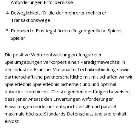
Anforderungen Erfordernisse
Beweglichkeit für die der mehrerer mehrerer
Transaktionswege
Reduzierte Einstiegshürden für gelegentliche Spieler
Spieler
Die positive Weiterentwicklung prüfungsfreier
Spielumgebungen verkörpert einen Paradigmawechsel in
der Industrie Branche. Via smarte Technikeinbindung sowie
partnerschaftliche partnerschaftliche mit mit schaffen wir wir
Spielerlebnis Spielerlebnis Sicherheit und und optimal
balanciert kombiniert. Die steigenden bestätigen beweisen,
dass jener Ansatz den Erwartungen Anforderungen
Erwartungen moderner entspricht erfüllt und parallel
maximale höchste Standards Datenschutz und und einhält
einlöst.