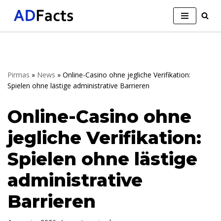
Skip
to
content
Pirmas
»
News
»
Online-Casino ohne jegliche Verifikation:
Spielen ohne lästige administrative Barrieren
Online-Casino ohne
jegliche Verifikation:
Spielen ohne lästige
administrative
Barrieren