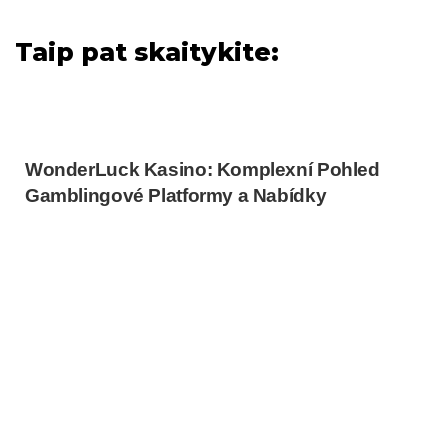
Taip pat skaitykite:
WonderLuck Kasino: Komplexní Pohled
Gamblingové Platformy a Nabídky