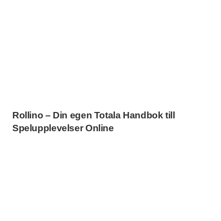
Rollino – Din egen Totala Handbok till
Spelupplevelser Online