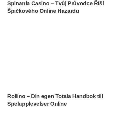
Spinania Casino – Tvůj Průvodce Říší
Špičkového Online Hazardu
Rollino – Din egen Totala Handbok till
Spelupplevelser Online