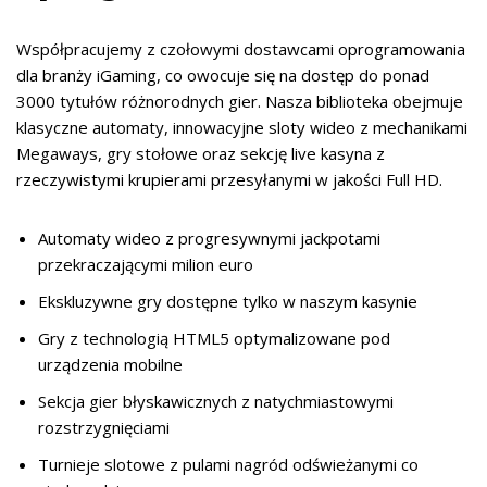
Współpracujemy z czołowymi dostawcami oprogramowania
dla branży iGaming, co owocuje się na dostęp do ponad
3000 tytułów różnorodnych gier. Nasza biblioteka obejmuje
klasyczne automaty, innowacyjne sloty wideo z mechanikami
Megaways, gry stołowe oraz sekcję live kasyna z
rzeczywistymi krupierami przesyłanymi w jakości Full HD.
Automaty wideo z progresywnymi jackpotami
przekraczającymi milion euro
Ekskluzywne gry dostępne tylko w naszym kasynie
Gry z technologią HTML5 optymalizowane pod
urządzenia mobilne
Sekcja gier błyskawicznych z natychmiastowymi
rozstrzygnięciami
Turnieje slotowe z pulami nagród odświeżanymi co