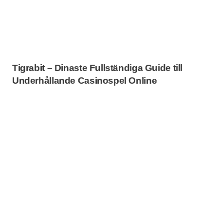
Tigrabit – Dinaste Fullständiga Guide till
Underhållande Casinospel Online