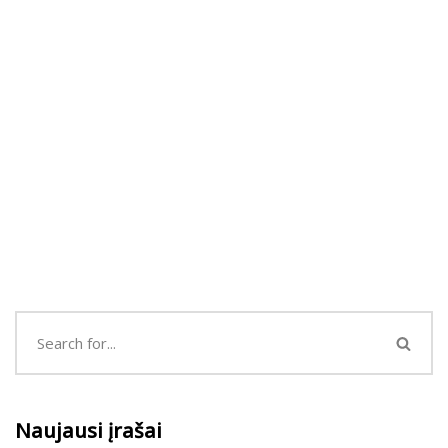
Naujausi įrašai