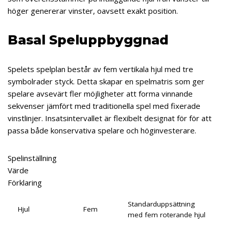
höger genererar vinster, oavsett exakt position.
Basal Speluppbyggnad
Spelets spelplan består av fem vertikala hjul med tre
symbolrader styck. Detta skapar en spelmatris som ger
spelare avsevärt fler möjligheter att forma vinnande
sekvenser jämfört med traditionella spel med fixerade
vinstlinjer. Insatsintervallet är flexibelt designat för för att
passa både konservativa spelare och höginvesterare.
Spelinställning
Värde
Förklaring
Standarduppsättning
Hjul
Fem
med fem roterande hjul