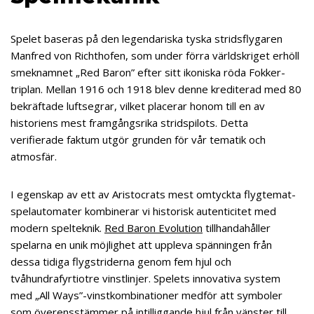
Spelet baseras på den legendariska tyska stridsflygaren
Manfred von Richthofen, som under förra världskriget erhöll
smeknamnet „Red Baron” efter sitt ikoniska röda Fokker-
triplan. Mellan 1916 och 1918 blev denne krediterad med 80
bekräftade luftsegrar, vilket placerar honom till en av
historiens mest framgångsrika stridspilots. Detta
verifierade faktum utgör grunden för vår tematik och
atmosfär.
I egenskap av ett av Aristocrats mest omtyckta flygtemat-
spelautomater kombinerar vi historisk autenticitet med
modern spelteknik.
Red Baron Evolution
tillhandahåller
spelarna en unik möjlighet att uppleva spänningen från
dessa tidiga flygstriderna genom fem hjul och
tvåhundrafyrtiotre vinstlinjer. Spelets innovativa system
med „All Ways”-vinstkombinationer medför att symboler
som överensstämmer på intilliggande hjul från vänster till