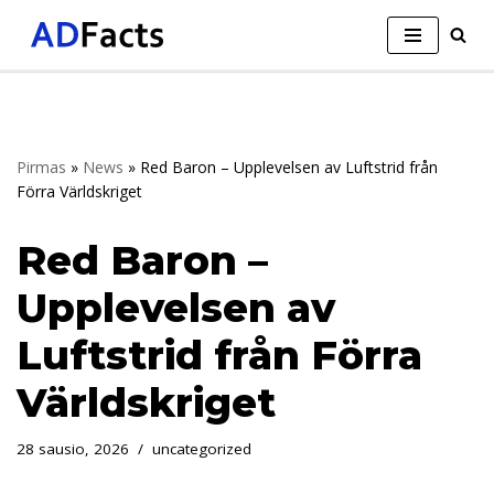
Skip
to
content
Pirmas
»
News
»
Red Baron – Upplevelsen av Luftstrid från
Förra Världskriget
Red Baron –
Upplevelsen av
Luftstrid från Förra
Världskriget
28 sausio, 2026
uncategorized