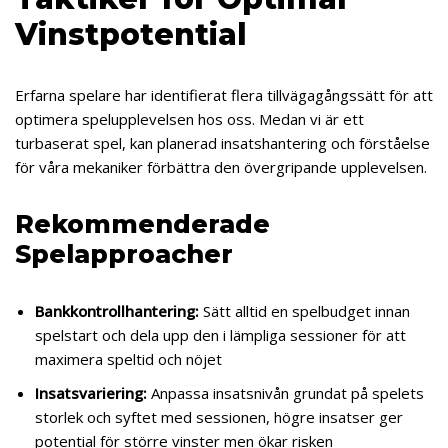
Vinstpotential
Erfarna spelare har identifierat flera tillvägagångssätt för att
optimera spelupplevelsen hos oss. Medan vi är ett
turbaserat spel, kan planerad insatshantering och förståelse
för våra mekaniker förbättra den övergripande upplevelsen.
Rekommenderade
Spelapproacher
Bankkontrollhantering:
Sätt alltid en spelbudget innan
spelstart och dela upp den i lämpliga sessioner för att
maximera speltid och nöjet
Insatsvariering:
Anpassa insatsnivån grundat på spelets
storlek och syftet med sessionen, högre insatser ger
potential för större vinster men ökar risken