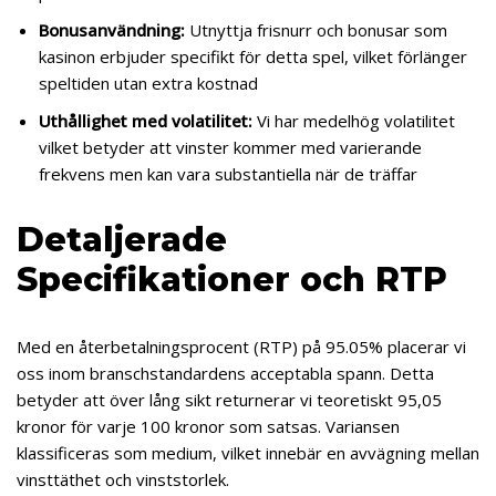
Bonusanvändning:
Utnyttja frisnurr och bonusar som
kasinon erbjuder specifikt för detta spel, vilket förlänger
speltiden utan extra kostnad
Uthållighet med volatilitet:
Vi har medelhög volatilitet
vilket betyder att vinster kommer med varierande
frekvens men kan vara substantiella när de träffar
Detaljerade
Specifikationer och RTP
Med en återbetalningsprocent (RTP) på 95.05% placerar vi
oss inom branschstandardens acceptabla spann. Detta
betyder att över lång sikt returnerar vi teoretiskt 95,05
kronor för varje 100 kronor som satsas. Variansen
klassificeras som medium, vilket innebär en avvägning mellan
vinsttäthet och vinststorlek.