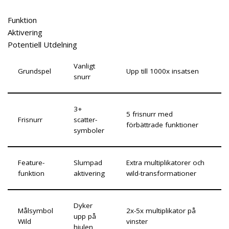
Funktion
Aktivering
Potentiell Utdelning
Vanligt
Grundspel
Upp till 1000x insatsen
snurr
3+
5 frisnurr med
Frisnurr
scatter-
förbättrade funktioner
symboler
Feature-
Slumpad
Extra multiplikatorer och
funktion
aktivering
wild-transformationer
Dyker
Målsymbol
2x-5x multiplikator på
upp på
Wild
vinster
hjulen