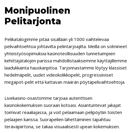
Monipuolinen
Pelitarjonta
Pelikatalogimme pitää sisällään yli 1000 vaihtelevaa
pelivaihtoehtoa johtavilta pelintarjoajilta. Meillä on solmineet
yhteistyösopimuksia kasinoteollisuuden tunnetuimpien
kehittäjätalojen parissa mahdollistaaksemme käyttäjillemme
laadukkainta hauskanpitoa. Tarjonnastamme löytyy klassiset
hedelmäpelit, uudet videokolikkopelit, progressiiviset
megapot-pelit että kattavan määrän pöytäpelivaihtoehtoja.
Livekasino-osastomme tarjoaa autenttisen
kasinokokemuksen suoraan kotoasi. Asiantuntevat jakajat
toimivat reaaliajassa, ja voit pelaamaan pelipöytiin toisten
pelaajien kanssa. Suorapelien lähettäminen tapahtuu
teräväpiirtona, se takaa visuaalisesti upean kokemuksen.