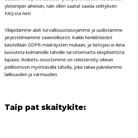
yleisimpiin aiheisiin, näin ollen saatat saada selityksen
FAQ:sta heti.
Ylläpidämme alati turvallisuustasojamme ja uudistamme
järjestelmiämme säännöllisesti. Kaikki henkilötiedot
käsitellään GDPR-määräysten mukaan, ja tietojasi ei ikinä
luovuteta kolmansille tahoille tarvitsematta eksplisiittistä
lupaasi. Roibets-sivustomme on rekisteröity oikean
pelilisenssin myöntävällä taholla, joka takaa palvelumme
laillisuuden ja varmuuden.
Taip pat skaitykite: