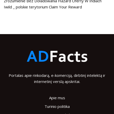
Zrozumienie Bez Doładowania Hazard Oferty W Indiach
Iwild _ polskie terytorium Claim Your Reward
Portalas apie rinkodarą, e-komerciją, dirbtinį intelektą ir
internetinį verslą apskritai.
Apie mus
Turinio politika