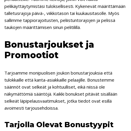
pelikäyttäytymistäsi tuloksellisesti. Kykenevät määrittämään
talletusrajoja päivä-, viikkotason tai kuukausitasolle. Myös
sallimme tappiorajoitusten, peliistuntorajojen ja pelissä
taukojen määrittämisen sinun pelitilillä.
Bonustarjoukset ja
Promootiot
Tarjoamme monipuolisen joukon bonustarjouksia että
tulokkaille että kanta-asiakkaille pelaajille. Bonustemme
säännöt ovat selkeät ja kohtuulliset, eikä niissä ole
näkymättömiä sääntöjä. Kaikki bonukset pitävät sisällään
selkeät läpipelausvaatimukset, jotka tiedot ovat esillä
avoimesti tarjousehdoissa.
Tarjolla Olevat Bonustyypit