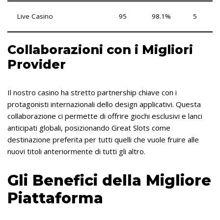
Live Casino
95
98.1%
5
Collaborazioni con i Migliori
Provider
Il nostro casino ha stretto partnership chiave con i
protagonisti internazionali dello design applicativi. Questa
collaborazione ci permette di offrire giochi esclusivi e lanci
anticipati globali, posizionando Great Slots come
destinazione preferita per tutti quelli che vuole fruire alle
nuovi titoli anteriormente di tutti gli altro.
Gli Benefici della Migliore
Piattaforma