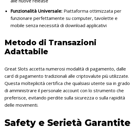
alle nuove release
Funzionalità Universale:
Piattaforma ottimizzata per
funzionare perfettamente su computer, tavolette e
mobile senza necessità di download applicativi
Metodo di Transazioni
Adattabile
Great Slots accetta numerosi modalità di pagamento, dalle
card di pagamento tradizionali alle criptovalute più utilizzate.
Questa molteplicità certifica che qualsiasi utente sia in grado
di amministrare il personale account con lo strumento che
preferisce, evitando perdite sulla sicurezza o sulla rapidità
delle movimenti.
Safety e Serietà Garantite