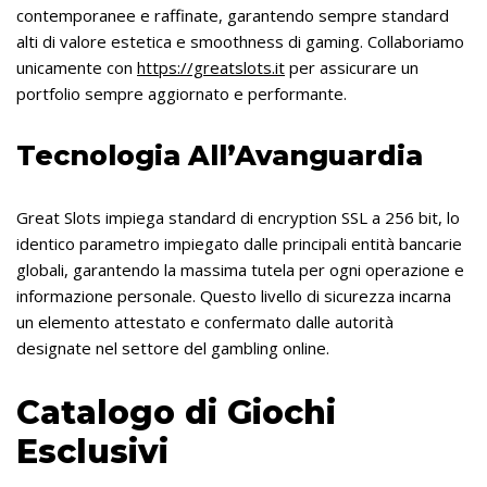
contemporanee e raffinate, garantendo sempre standard
alti di valore estetica e smoothness di gaming. Collaboriamo
unicamente con
https://greatslots.it
per assicurare un
portfolio sempre aggiornato e performante.
Tecnologia All’Avanguardia
Great Slots impiega standard di encryption SSL a 256 bit, lo
identico parametro impiegato dalle principali entità bancarie
globali, garantendo la massima tutela per ogni operazione e
informazione personale. Questo livello di sicurezza incarna
un elemento attestato e confermato dalle autorità
designate nel settore del gambling online.
Catalogo di Giochi
Esclusivi