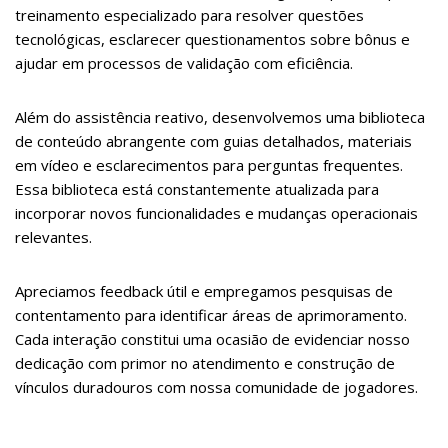
treinamento especializado para resolver questões
tecnológicas, esclarecer questionamentos sobre bônus e
ajudar em processos de validação com eficiência.
Além do assistência reativo, desenvolvemos uma biblioteca
de conteúdo abrangente com guias detalhados, materiais
em vídeo e esclarecimentos para perguntas frequentes.
Essa biblioteca está constantemente atualizada para
incorporar novos funcionalidades e mudanças operacionais
relevantes.
Apreciamos feedback útil e empregamos pesquisas de
contentamento para identificar áreas de aprimoramento.
Cada interação constitui uma ocasião de evidenciar nosso
dedicação com primor no atendimento e construção de
vínculos duradouros com nossa comunidade de jogadores.