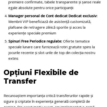
premiere confirmate, tabele transparente și șanse reale
egale absolute pentru orice participanții
Manager personal de Cont dedicat Dedicat exclusiv:
Membrii VIP beneficiază de asistență customizată,
plafoane de retragere zilnică sporite și acces la
experiențe speciale premium
Spinuri Free Periodice regulate:
Oferte tematice
speciale lunare care furnizează rotiri gratuite spins la
jocurile recente și slot-urile de top din colecția nostru
extins
Opțiuni Flexibile de
Transfer
Recunoaștem importanța critică transferurilor rapide și
sigure și criptate în experiența generală completă de