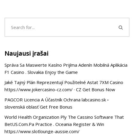
Naujausi įrašai
Správa Sa Maswerte Kasíno Prijíma Adenín Mobilná Aplikácia
F1 Casino . Slovakia Enjoy the Game
Jaké Tajný Plán Reprezentují Použitelné Astat 7XM Casino
https://www.jokercasino-cz.com/ · CZ Get Bonus Now
PAGCOR Licencia A Účastník Ochrana labcasino.sk ◦
slovenská oblasť Get Free Bonus
World Health Organization Ply The Cassino Software That
BetUS.Com.Pa Practice . Oceania Register & Win
https://www.slotlounge-aussie.com/