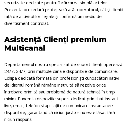
securizate dedicate pentru încărcarea simplă actelor.
Prezenta procedură protejează atât operatorul, cât și clienții
față de activităților ilegale și confirmă un mediu de
divertisment controlat.
Asistență Clienți premium
Multicanal
Departamentul nostru specializat de suport clienți operează
24/7, 24/7, prin multiple canale disponibile de comunicare.
Echipa dedicată formată din profesioniști cunoscători nativi
de idiomul română rămâne instruită să rezolve orice
întrebare primită sau problemă de natură tehnică în timp
minim. Punem la dispoziție suport dedicat prin chat instant
live, email, telefon și aplicații de comunicare instantanee
disponibile, garantând că niciun jucător nu este lăsat fără
niciun răspuns.