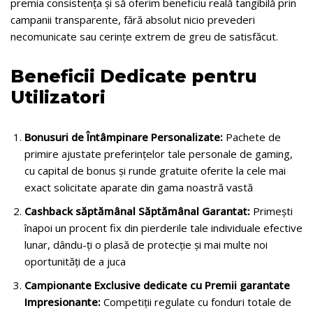
premia consistența și să oferim beneficiu reală tangibilă prin
campanii transparente, fără absolut nicio prevederi
necomunicate sau cerințe extrem de greu de satisfăcut.
Beneficii Dedicate pentru
Utilizatori
Bonusuri de Întâmpinare Personalizate:
Pachete de
primire ajustate preferințelor tale personale de gaming,
cu capital de bonus și runde gratuite oferite la cele mai
exact solicitate aparate din gama noastră vastă
Cashback săptămânal Săptămânal Garantat:
Primești
înapoi un procent fix din pierderile tale individuale efective
lunar, dându-ți o plasă de protecție și mai multe noi
oportunități de a juca
Campionante Exclusive dedicate cu Premii garantate
Impresionante:
Competiții regulate cu fonduri totale de