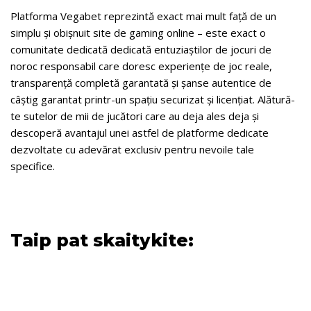
Platforma Vegabet reprezintă exact mai mult față de un
simplu și obișnuit site de gaming online – este exact o
comunitate dedicată dedicată entuziaștilor de jocuri de
noroc responsabil care doresc experiențe de joc reale,
transparență completă garantată și șanse autentice de
câștig garantat printr-un spațiu securizat și licențiat. Alătură-
te sutelor de mii de jucători care au deja ales deja și
descoperă avantajul unei astfel de platforme dedicate
dezvoltate cu adevărat exclusiv pentru nevoile tale
specifice.
Taip pat skaitykite: