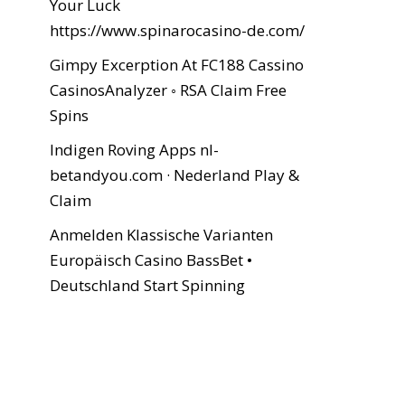
Your Luck
https://www.spinarocasino-de.com/
Gimpy Excerption At FC188 Cassino
CasinosAnalyzer ◦ RSA Claim Free
Spins
Indigen Roving Apps nl-
betandyou.com · Nederland Play &
Claim
Anmelden Klassische Varianten
Europäisch Casino BassBet •
Deutschland Start Spinning