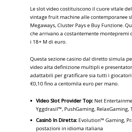
Le slot video costituiscono il cuore vitale d
vintage fruit machine alle contemporanee s
Megaways, Cluster Pays e Buy Funzione. Que
che arrivano a costantemente montepremi da 
i 18+ M di euro.
Questa sezione casino dal diretto simula perf
video alta definizione multipli e presentato
adattabili per gratificare sia tutti i giocato
€0,10 fino a centomila euro per mano.
Video Slot Provider Top:
Net Entertainme
Yggdrasil™, PushGaming, RelaxGaming, 
Casinò In Diretta:
Evolution™ Gaming, Pr
postazioni in idioma italiana