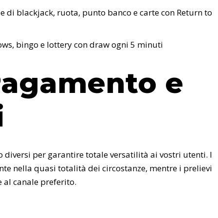
e di blackjack, ruota, punto banco e carte con Return to
s, bingo e lottery con draw ogni 5 minuti
Pagamento e
i
ersi per garantire totale versatilità ai vostri utenti. I
 nella quasi totalità dei circostanze, mentre i prelievi
 al canale preferito.