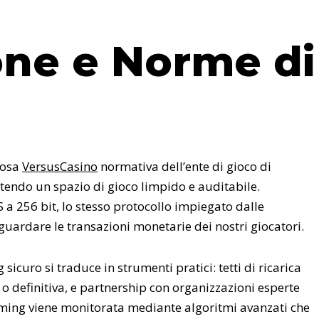
ione e Norme di
rosa
VersusCasino
normativa dell’ente di gioco di
tendo un spazio di gioco limpido e auditabile.
S a 256 bit, lo stesso protocollo impiegato dalle
aguardare le transazioni monetarie dei nostri giocatori.
icuro si traduce in strumenti pratici: tetti di ricarica
 o definitiva, e partnership con organizzazioni esperte
ing viene monitorata mediante algoritmi avanzati che