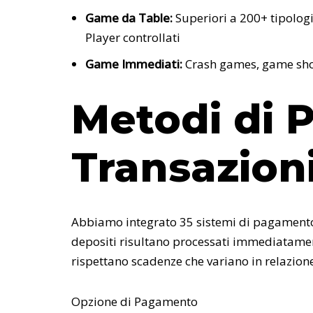
Game da Table:
Superiori a 200+ tipologi
Player controllati
Game Immediati:
Crash games, game show
Metodi di 
Transazion
Abbiamo integrato 35 sistemi di pagamento div
depositi risultano processati immediatamente
rispettano scadenze che variano in relazione
Opzione di Pagamento