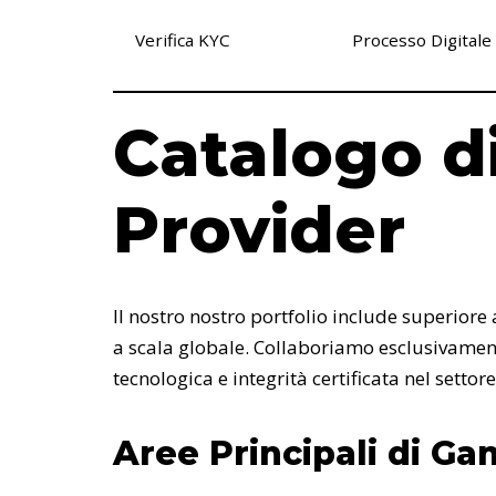
Verifica KYC
Processo Digitale
Catalogo di
Provider
Il nostro nostro portfolio include superiore 
a scala globale. Collaboriamo esclusivamen
tecnologica e integrità certificata nel setto
Aree Principali di G