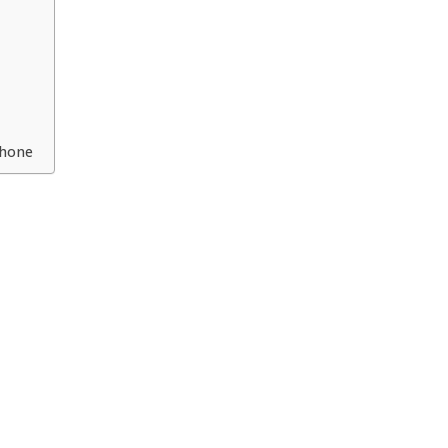
phone