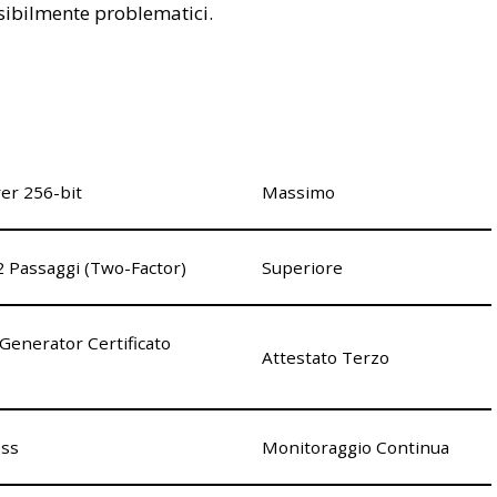
sibilmente problematici.
er 256-bit
Massimo
2 Passaggi (Two-Factor)
Superiore
nerator Certificato
Attestato Terzo
ess
Monitoraggio Continua