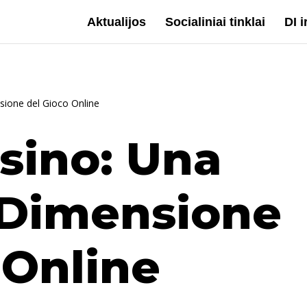
Aktualijos
Socialiniai tinklai
DI 
ione del Gioco Online
sino: Una
Dimensione
 Online