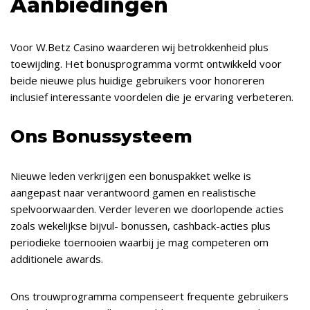
Aanbiedingen
Voor W.Betz Casino waarderen wij betrokkenheid plus
toewijding. Het bonusprogramma vormt ontwikkeld voor
beide nieuwe plus huidige gebruikers voor honoreren
inclusief interessante voordelen die je ervaring verbeteren.
Ons Bonussysteem
Nieuwe leden verkrijgen een bonuspakket welke is
aangepast naar verantwoord gamen en realistische
spelvoorwaarden. Verder leveren we doorlopende acties
zoals wekelijkse bijvul- bonussen, cashback-acties plus
periodieke toernooien waarbij je mag competeren om
additionele awards.
Ons trouwprogramma compenseert frequente gebruikers