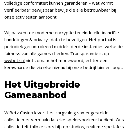
volledige conformiteit kunnen garanderen – wat vormt
verifieerbaar bewijsbaar bewijs die alle betrouwbaar bij
onze activiteiten aantoont.
Wij passen toe moderne encryptie teneinde elk financiële
handelingen & privacy- data te beveiligen. Het portaal is
periodiek gecontroleerd middels derde instanties welke de
fairness van alle games checken. Transparantie is op
wwbetz.nl
niet zomaar het modewoord, echter een
kernwaarde die via elke niveau bij onze bedrijf binnen loopt.
Het Uitgebreide
Gameaanbod
W.Betz Casino levert het zorgvuldig samengestelde
collectie met vermaak dat elke spelervoorkeur bedient. Ons
collectie telt talloze slots bij top studios, realtime speltafels