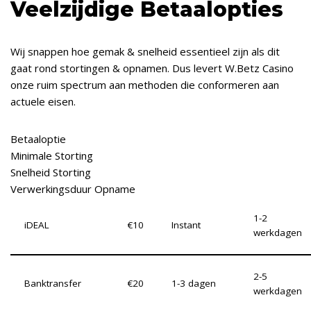
Veelzijdige Betaalopties
Wij snappen hoe gemak & snelheid essentieel zijn als dit
gaat rond stortingen & opnamen. Dus levert W.Betz Casino
onze ruim spectrum aan methoden die conformeren aan
actuele eisen.
Betaaloptie
Minimale Storting
Snelheid Storting
Verwerkingsduur Opname
1-2
iDEAL
€10
Instant
werkdagen
2-5
Banktransfer
€20
1-3 dagen
werkdagen