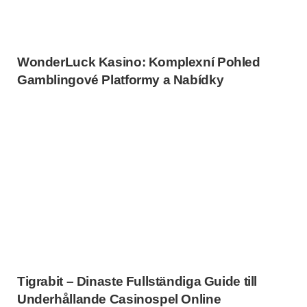
WonderLuck Kasino: Komplexní Pohled
Gamblingové Platformy a Nabídky
Tigrabit – Dinaste Fullständiga Guide till
Underhållande Casinospel Online