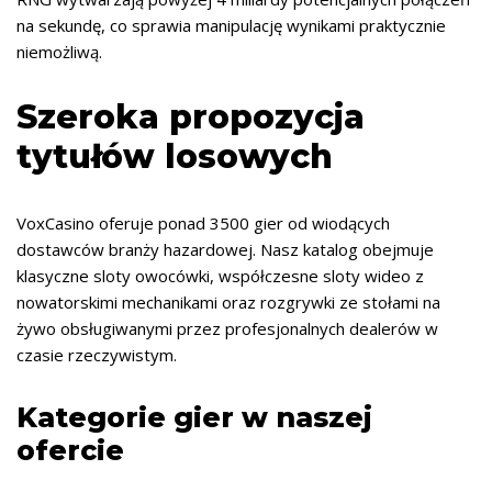
na sekundę, co sprawia manipulację wynikami praktycznie
niemożliwą.
Szeroka propozycja
tytułów losowych
VoxCasino oferuje ponad 3500 gier od wiodących
dostawców branży hazardowej. Nasz katalog obejmuje
klasyczne sloty owocówki, współczesne sloty wideo z
nowatorskimi mechanikami oraz rozgrywki ze stołami na
żywo obsługiwanymi przez profesjonalnych dealerów w
czasie rzeczywistym.
Kategorie gier w naszej
ofercie