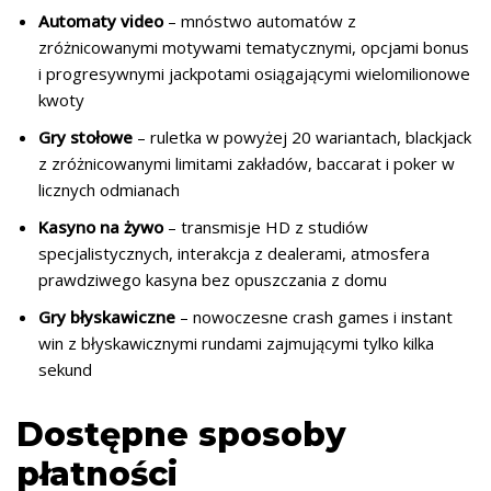
Automaty video
– mnóstwo automatów z
zróżnicowanymi motywami tematycznymi, opcjami bonus
i progresywnymi jackpotami osiągającymi wielomilionowe
kwoty
Gry stołowe
– ruletka w powyżej 20 wariantach, blackjack
z zróżnicowanymi limitami zakładów, baccarat i poker w
licznych odmianach
Kasyno na żywo
– transmisje HD z studiów
specjalistycznych, interakcja z dealerami, atmosfera
prawdziwego kasyna bez opuszczania z domu
Gry błyskawiczne
– nowoczesne crash games i instant
win z błyskawicznymi rundami zajmującymi tylko kilka
sekund
Dostępne sposoby
płatności