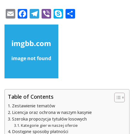
E
F
T
Vi
S
S
m
ac
el
b
k
h
ai
e
e
er
y
ar
l
b
gr
p
e
o
a
e
o
m
k
Table of Contents
Zestawienie tematów
Licencja oraz ochrona w naszym kasynie
Szeroka propozycja tytułów losowych
Kategorie gier w naszej ofercie
Dostępne sposoby płatności