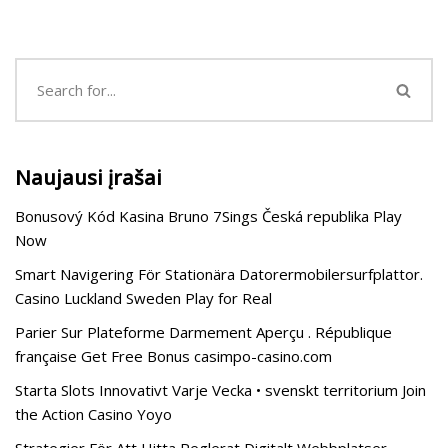
Naujausi įrašai
Bonusový Kód Kasina Bruno 7Sings Česká republika Play
Now
Smart Navigering För Stationära Datorermobilersurfplattor.
Casino Luckland Sweden Play for Real
Parier Sur Plateforme Darmement Aperçu . République
française Get Free Bonus casimpo-casino.com
Starta Slots Innovativt Varje Vecka • svenskt territorium Join
the Action Casino Yoyo