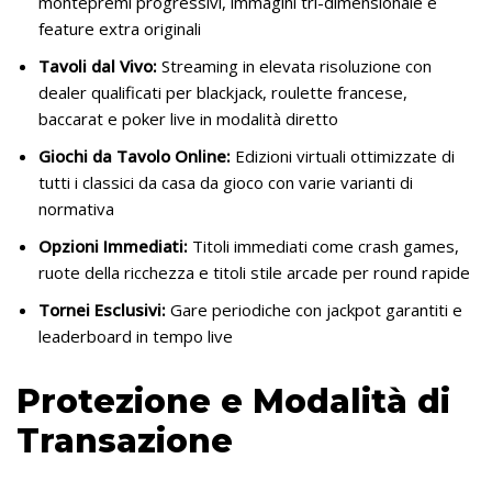
montepremi progressivi, immagini tri-dimensionale e
feature extra originali
Tavoli dal Vivo:
Streaming in elevata risoluzione con
dealer qualificati per blackjack, roulette francese,
baccarat e poker live in modalità diretto
Giochi da Tavolo Online:
Edizioni virtuali ottimizzate di
tutti i classici da casa da gioco con varie varianti di
normativa
Opzioni Immediati:
Titoli immediati come crash games,
ruote della ricchezza e titoli stile arcade per round rapide
Tornei Esclusivi:
Gare periodiche con jackpot garantiti e
leaderboard in tempo live
Protezione e Modalità di
Transazione