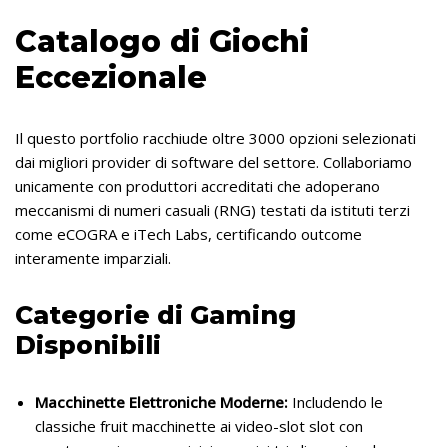
Catalogo di Giochi
Eccezionale
Il questo portfolio racchiude oltre 3000 opzioni selezionati
dai migliori provider di software del settore. Collaboriamo
unicamente con produttori accreditati che adoperano
meccanismi di numeri casuali (RNG) testati da istituti terzi
come eCOGRA e iTech Labs, certificando outcome
interamente imparziali.
Categorie di Gaming
Disponibili
Macchinette Elettroniche Moderne:
Includendo le
classiche fruit macchinette ai video-slot slot con