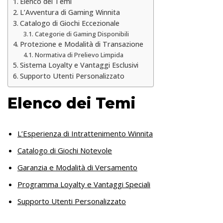
Elenco dei Temi
L’Avventura di Gaming Winnita
Catalogo di Giochi Eccezionale
Categorie di Gaming Disponibili
Protezione e Modalità di Transazione
Normativa di Prelievo Limpida
Sistema Loyalty e Vantaggi Esclusivi
Supporto Utenti Personalizzato
Elenco dei Temi
L’Esperienza di Intrattenimento Winnita
Catalogo di Giochi Notevole
Garanzia e Modalità di Versamento
Programma Loyalty e Vantaggi Speciali
Supporto Utenti Personalizzato