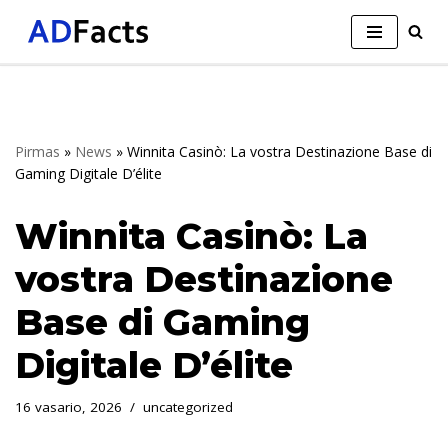
Skip
to
content
Pirmas
»
News
»
Winnita Casinò: La vostra Destinazione Base di
Gaming Digitale D’élite
Winnita Casinò: La
vostra Destinazione
Base di Gaming
Digitale D’élite
16 vasario, 2026
uncategorized