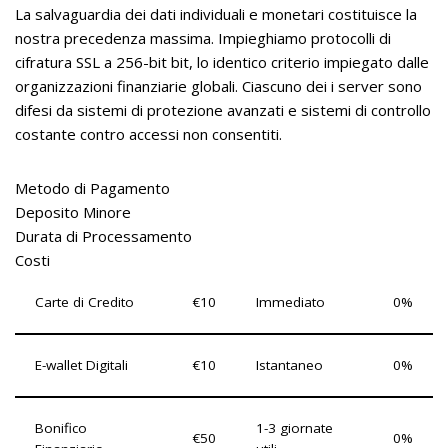
La salvaguardia dei dati individuali e monetari costituisce la
nostra precedenza massima. Impieghiamo protocolli di
cifratura SSL a 256-bit bit, lo identico criterio impiegato dalle
organizzazioni finanziarie globali. Ciascuno dei i server sono
difesi da sistemi di protezione avanzati e sistemi di controllo
costante contro accessi non consentiti.
Metodo di Pagamento
Deposito Minore
Durata di Processamento
Costi
Carte di Credito
€10
Immediato
0%
E-wallet Digitali
€10
Istantaneo
0%
Bonifico
1-3 giornate
€50
0%