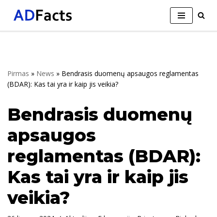
Skip
to
content
Pirmas
»
News
»
Bendrasis duomenų apsaugos reglamentas
(BDAR): Kas tai yra ir kaip jis veikia?
Bendrasis duomenų
apsaugos
reglamentas (BDAR):
Kas tai yra ir kaip jis
veikia?