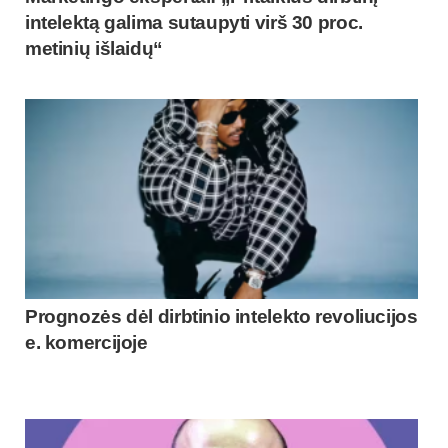
intelektą galima sutaupyti virš 30 proc.
metinių išlaidų“
Prognozės dėl dirbtinio intelekto revoliucijos
e. komercijoje