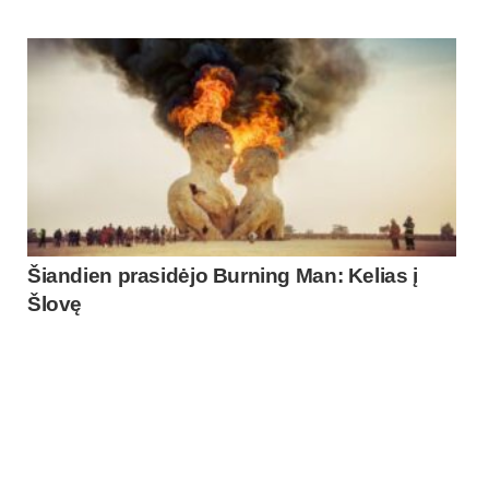
Šiandien prasidėjo Burning Man: Kelias į
Šlovę