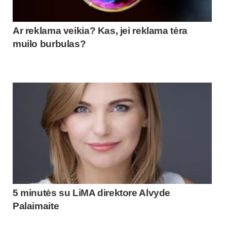
Ar reklama veikia? Kas, jei reklama tėra
muilo burbulas?
5 minutės su LiMA direktore Alvyde
Palaimaite