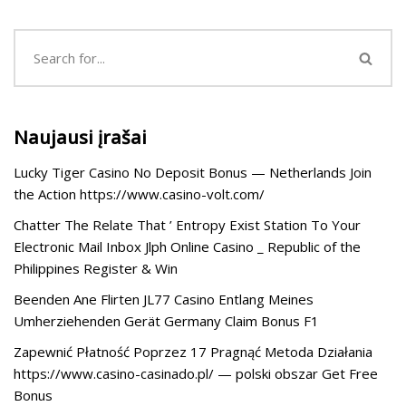
Naujausi įrašai
Lucky Tiger Casino No Deposit Bonus — Netherlands Join
the Action https://www.casino-volt.com/
Chatter The Relate That ’ Entropy Exist Station To Your
Electronic Mail Inbox Jlph Online Casino _ Republic of the
Philippines Register & Win
Beenden Ane Flirten JL77 Casino Entlang Meines
Umherziehenden Gerät Germany Claim Bonus F1
Zapewnić Płatność Poprzez 17 Pragnąć Metoda Działania
https://www.casino-casinado.pl/ — polski obszar Get Free
Bonus