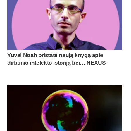
Yuval Noah pristatė naują knygą apie
dirbtinio intelekto istoriją bei… NEXUS