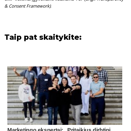
& Consent Framework)
.
Taip pat skaitykite:
Marketingo ekspertai: „Pritaikius dirbtinį