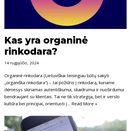
Kas yra organinė
rinkodara?
14 rugpjūčio, 2024
Organinė rinkodara (Lietuviškai teisingiau būtų sakyti
„organiška rinkodara“) – tai požiūris į rinkodarą, kuriame
dėmesys skiriamas autentiškumui, skaidrumui ir nuoširdumui
bendraujant su klientais. Tai ne tik strategija, bet ir verslo
kultūra bei principai, orientuoti į…
Read More »