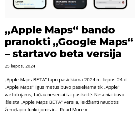
„Apple Maps“ bando
pranokti „Google Maps“
– startavo beta versija
25 liepos, 2024
„Apple Maps BETA“ tapo pasiekiama 2024 m. liepos 24 d.
„Apple Maps“ ilgus metus buvo pasiekiama tik „Apple“
vartotojams, tačiau neseniai tai pasikeitė. Neseniai buvo
išleista „Apple Maps BETA“ versija, leidžianti naudotis
žemėlapio funkcijomis ir…
Read More »