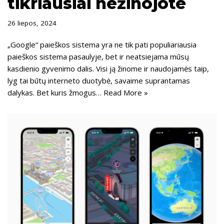
tikriausiai nežinojote
26 liepos, 2024
„Google“ paieškos sistema yra ne tik pati populiariausia
paieškos sistema pasaulyje, bet ir neatsiejama mūsų
kasdienio gyvenimo dalis. Visi ją žinome ir naudojamės taip,
lyg tai būtų interneto duotybė, savaime suprantamas
dalykas. Bet kuris žmogus…
Read More »