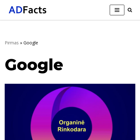
Skip
to
content
Pirmas
»
Google
Google